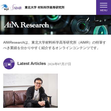
MENU
AIM
Research
は、東北大学材料科学高等研究所（AIMR）の特筆す
べき業績を分かりやすく紹介するオンラインコンテンツです。
Latest Articles
2026年07月27日