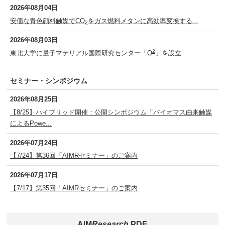
2026年08月04日
安価な青色顔料触媒でCO
をガス燃料メタンに高効率変換する...
2
2026年08月03日
2
東北大学に量子マテリアル国際研究センター「Q
」を設立
セミナー・シンポジウム
2026年08月25日
【8/25】ハイブリッド開催：公開シンポジウム「バイオマス由来触媒
によるPowe...
2026年07月24日
【7/24】第36回「AIMRセミナー」のご案内
2026年07月17日
【7/17】第35回「AIMRセミナー」のご案内
AIM
Research
PDF