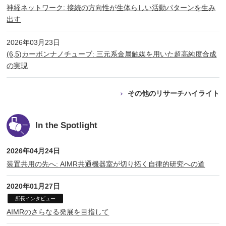
神経ネットワーク: 接続の方向性が生体らしい活動パターンを生み
出す
2026年03月23日
(6,5)カーボンナノチューブ: 三元系金属触媒を用いた超高純度合成
の実現
その他のリサーチハイライト
In the Spotlight
2026年04月24日
装置共用の先へ: AIMR共通機器室が切り拓く自律的研究への道
2020年01月27日
所長インタビュー
AIMRのさらなる発展を目指して