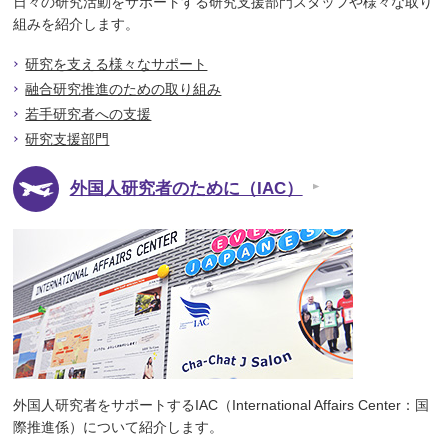
日々の研究活動をサポートする研究支援部門スタッフや様々な取り
組みを紹介します。
研究を支える様々なサポート
融合研究推進のための取り組み
若手研究者への支援
研究支援部門
外国人研究者のために（IAC）
外国人研究者をサポートするIAC（International Affairs Center：国
際推進係）について紹介します。