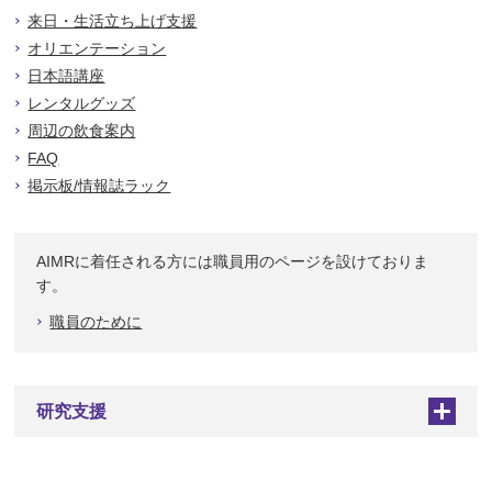
来日・生活立ち上げ支援
オリエンテーション
日本語講座
レンタルグッズ
周辺の飲食案内
FAQ
掲示板/情報誌ラック
AIMRに着任される方には職員用のページを設けておりま
す。
職員のために
研究支援
+