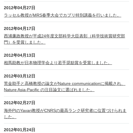
2012年04月27日
ラッセル教授がMRS春季大会でカブリ特別講義を行いました。
2012年04月17日
西浦廉政教授が平成24年度文部科学大臣表彰（科学技術賞研究部
門）を受賞しました。
2012年04月13日
相馬助教が日本物理学会より若手奨励賞を受賞しました。
2012年03月12日
荒金助手と高橋教授の論文がNature communicationに掲載され、
Nature Asia-Pacific の注目論文に選ばれました。
2012年02月27日
海外PIのYavari教授がCNRSの最高ランク研究者に位置づけられま
した。
2012年01月24日