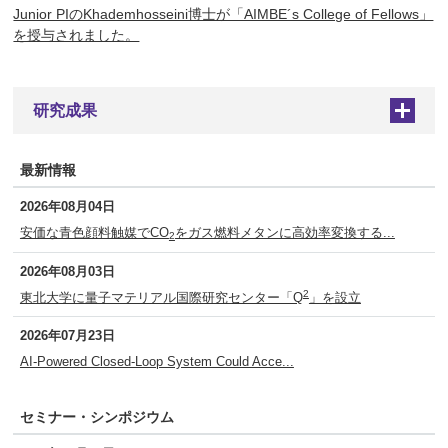
Junior PIのKhademhosseini博士が「AIMBE´s College of Fellows」
を授与されました。
研究成果
+
最新情報
2026年08月04日
安価な青色顔料触媒でCO
をガス燃料メタンに高効率変換する...
2
2026年08月03日
2
東北大学に量子マテリアル国際研究センター「Q
」を設立
2026年07月23日
AI-Powered Closed-Loop System Could Acce...
セミナー・シンポジウム