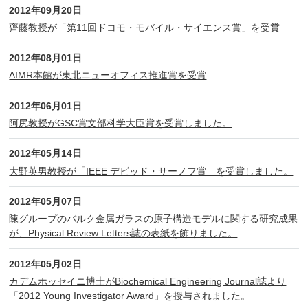
2012年09月20日
齊藤教授が「第11回ドコモ・モバイル・サイエンス賞」を受賞
2012年08月01日
AIMR本館が東北ニューオフィス推進賞を受賞
2012年06月01日
阿尻教授がGSC賞文部科学大臣賞を受賞しました。
2012年05月14日
大野英男教授が「IEEE デビッド・サーノフ賞」を受賞しました。
2012年05月07日
陳グループのバルク金属ガラスの原子構造モデルに関する研究成果
が、Physical Review Letters誌の表紙を飾りました。
2012年05月02日
カデムホッセイニ博士がBiochemical Engineering Journal誌より
「2012 Young Investigator Award」を授与されました。