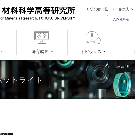
研究者一覧
一般の方へ
AIMR基金
研究成果
トピックス
ポットライト
際交流