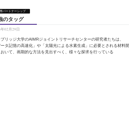
際パートナーシップ
強のタッグ
6年02月29日
ンブリッジ大学のAIMRジョイントリサーチセンターの研究者たちは、
データ記憶の高速化」や「太陽光による水素生成」に必要とされる材料
において、画期的な方法を見出すべく、様々な探求を行っている