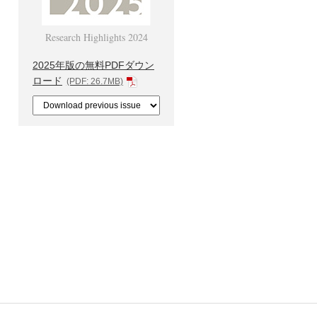
Research Highlights 2024
2025年版の無料PDFダウン
ロード
(PDF: 26.7MB)