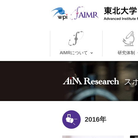
AIMRについて
研究体制
ス
2016年
国