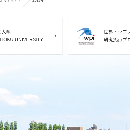
ポットライト
2016年
北大学
世界トップ
OHOKU UNIVERSITY-
研究拠点プ