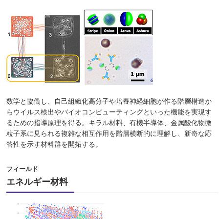
数学と協働し、自己組織化高分子や培養神経細胞が作る階層構造か
らウイルス検出やバイオコンピューティングといった機能を実現す
るための指導原理を得る。キラル材料、有機半導体、金属酸化物微
粒子系に見られる複雑な相互作用を階層横断的に理解し、新奇な応
答性を示す材料群を開拓する。
フィールド
エネルギー材料