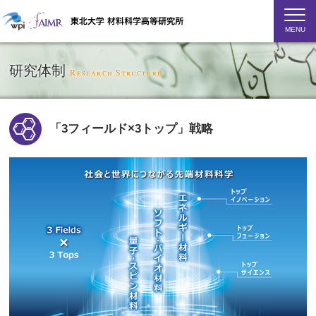
MENU
研究体制
Research Structure
「3フィールド×3トップ」戦略