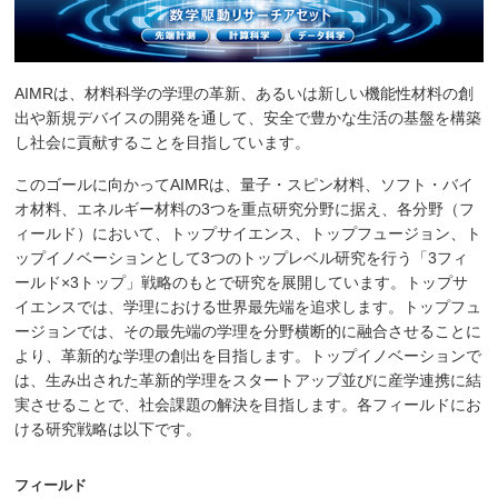
AIMRは、材料科学の学理の革新、あるいは新しい機能性材料の創
出や新規デバイスの開発を通して、安全で豊かな生活の基盤を構築
し社会に貢献することを目指しています。
このゴールに向かってAIMRは、量子・スピン材料、ソフト・バイ
オ材料、エネルギー材料の3つを重点研究分野に据え、各分野（フ
ィールド）において、トップサイエンス、トップフュージョン、ト
ップイノベーションとして3つのトップレベル研究を行う「3フィ
ールド×3トップ」戦略のもとで研究を展開しています。トップサ
イエンスでは、学理における世界最先端を追求します。トップフュ
ージョンでは、その最先端の学理を分野横断的に融合させることに
より、革新的な学理の創出を目指します。トップイノベーションで
は、生み出された革新的学理をスタートアップ並びに産学連携に結
実させることで、社会課題の解決を目指します。各フィールドにお
ける研究戦略は以下です。
フィールド