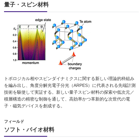
量子・スピン材料
トポロジカル相やスピンダイナミクスに関する新しい理論的枠組み
を編み出し、角度分解光電子分光（ARPES）に代表される先端計測
技術を駆使して実証する。新しい量子スピン材料の探索や低次元／
積層構造の精密な制御を通して、高効率かつ革新的な次世代の電
子・磁気デバイスを創成する。
フィールド
ソフト・バイオ材料