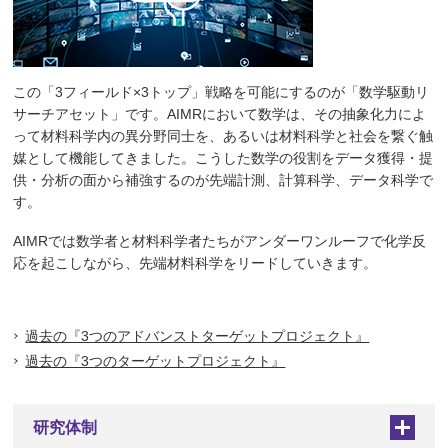
この「3フィールド×3トップ」戦略を可能にするのが「数学駆動リ
サーチアセット」です。AIMRにおいて数学は、その抽象化力によ
って材料科学内の異分野同士を、あるいは材料科学と社会を繋ぐ触
媒として機能してきました。こうした数学の役割をデータ獲得・提
供・分析の面から補強するのが先端計測、計算科学、データ科学で
す。
AIMRでは数学者と材料科学者たちがアンダーワンルーフで化学反
応を起こしながら、先端材料科学をリードしていきます。
過去の『3つのアドバンストターゲットプロジェクト』
過去の『3つのターゲットプロジェクト』
研究体制
+