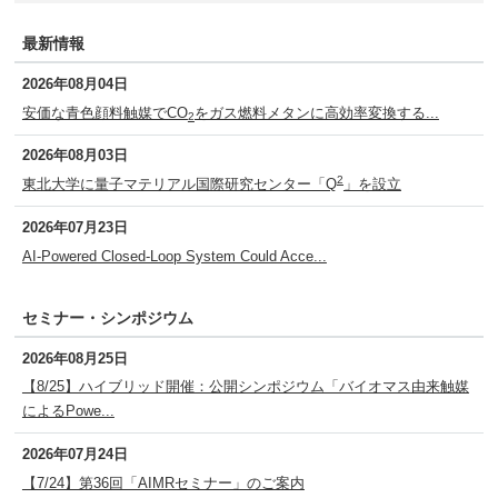
最新情報
2026年08月04日
安価な青色顔料触媒でCO
をガス燃料メタンに高効率変換する...
2
2026年08月03日
2
東北大学に量子マテリアル国際研究センター「Q
」を設立
2026年07月23日
AI-Powered Closed-Loop System Could Acce...
セミナー・シンポジウム
2026年08月25日
【8/25】ハイブリッド開催：公開シンポジウム「バイオマス由来触媒
によるPowe...
2026年07月24日
【7/24】第36回「AIMRセミナー」のご案内