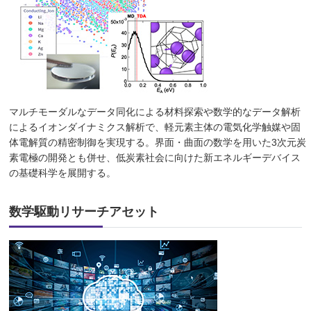
マルチモーダルなデータ同化による材料探索や数学的なデータ解析
によるイオンダイナミクス解析で、軽元素主体の電気化学触媒や固
体電解質の精密制御を実現する。界面・曲面の数学を用いた3次元炭
素電極の開発とも併せ、低炭素社会に向けた新エネルギーデバイス
の基礎科学を展開する。
数学駆動リサーチアセット