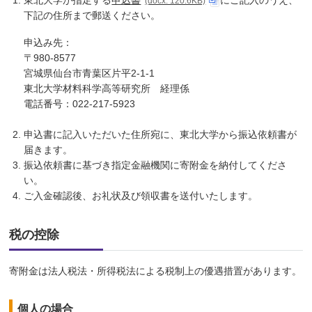
東北大学が指定する
申込書
にご記入のうえ、
(docx: 120.6KB)
下記の住所まで郵送ください。
申込み先：
〒980-8577
宮城県仙台市青葉区片平2-1-1
東北大学材料科学高等研究所 経理係
電話番号：022-217-5923
申込書に記入いただいた住所宛に、東北大学から振込依頼書が
届きます。
振込依頼書に基づき指定金融機関に寄附金を納付してくださ
い。
ご入金確認後、お礼状及び領収書を送付いたします。
税の控除
寄附金は法人税法・所得税法による税制上の優遇措置があります。
個人の場合