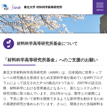
MENU
AIMR基金
AIMR Fund
材料科学高等研究所基金について
「材料科学高等研究所基金」へのご支援のお願い
東北大学材料科学高等研究所（AIMR）は、日本国内に世界トップ
レベル研究拠点を形成するため文部科学省が進めているWPIプログ
ラムによって設立された9つの拠点の1つであり、2007年の設立以
降、材料科学における世界拠点となるべく、新たなシステム作り・
研究活動に取り組んでいます。2012年からは、数学との連携によ
り、予見に基づいて材料を開発できるような新学理を創出するため
の基礎的研究が進められています。さらに、開発された先端材料を