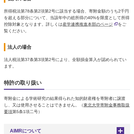
所得税法第78条第2項第2号に該当する場合、寄附金額のうち2千円
を超える部分について、当該年中の総所得の40%を限度として所得
控除対象となります。詳しくは
産学連携推進本部のページ
をご
覧ください。
法人の場合
法人税法第37条第3項第2号により、全額損金算入が認められてい
ます。
特許の取り扱い
寄附金による学術研究の結果得られた知的財産権を寄附者に譲渡
し、又は使用させることはできません。（
東北大学寄附金事務取扱
要項
第5条1項二号）
AIMRについて
+