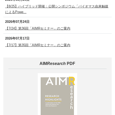
【8/25】ハイブリッド開催：公開シンポジウム「バイオマス由来触媒
によるPowe...
2026年07月24日
【7/24】第36回「AIMRセミナー」のご案内
2026年07月17日
【7/17】第35回「AIMRセミナー」のご案内
AIM
Research
PDF