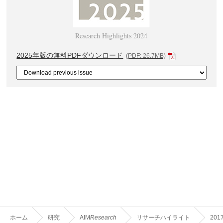
Research Highlights 2024
2025年版の無料PDFダウンロード
(PDF: 26.7MB)
ホーム
研究
AIM
Research
リサーチハイライト
201