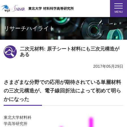
MENU
リサーチハイライト
二次元材料: 原子シート材料にも三次元構造が
ある
2017年05月29日
さまざまな分野での応用が期待されている単層材料
の三次元構造が、電子線回折法によって初めて明ら
かになった
東北大学材料科
学高等研究所