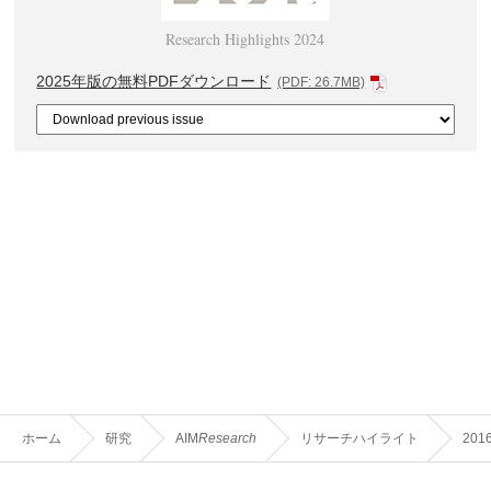
Research Highlights 2024
2025年版の無料PDFダウンロード
(PDF: 26.7MB)
ホーム
研究
AIM
Research
リサーチハイライト
201