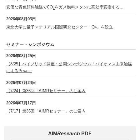
安価な青色顔料触媒でCO
をガス燃料メタンに高効率変換する...
2
2026年08月03日
2
東北大学に量子マテリアル国際研究センター「Q
」を設立
セミナー・シンポジウム
2026年08月25日
【8/25】ハイブリッド開催：公開シンポジウム「バイオマス由来触媒
によるPowe...
2026年07月24日
【7/24】第36回「AIMRセミナー」のご案内
2026年07月17日
【7/17】第35回「AIMRセミナー」のご案内
AIM
Research
PDF