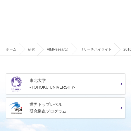
ホーム
研究
AIM
Research
リサーチハイライト
201
東北大学
-TOHOKU UNIVERSITY-
世界トップレベル
研究拠点プログラム