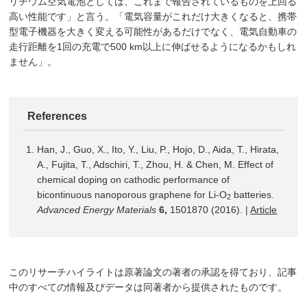
リチウム空気電池としては、これまで報告されているものを上回る
高い性能です」と言う。「電気容量がこれだけ大きくなると、携帯
型電子機器を大きく変える可能性があるだけでなく、電気自動車の
走行距離を1回の充電で500 km以上に伸ばせるようになるかもしれ
ません」。
References
Han, J., Guo, X., Ito, Y., Liu, P., Hojo, D., Aida, T., Hirata,
A., Fujita, T., Adschiri, T., Zhou, H. & Chen, M. Effect of
chemical doping on cathodic performance of
bicontinuous nanoporous graphene for Li-O
batteries.
2
Advanced Energy Materials
6,
1501870 (2016). |
Article
このリサーチハイライトは原著論文の著者の承認を得ており、記事
中のすべての情報及びデータは同著者から提供されたものです。