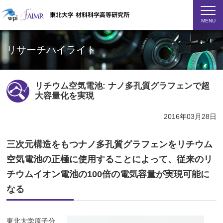
MENU
リサーチハイライト
リチウム空気電池: ナノ多孔質グラフェンで超
大容量化を実現
2016年03月28日
三次元構造をもつナノ多孔質グラフェンをリチウム
空気電池の正極に使用することによって、従来のリ
チウムイオン電池の100倍の電気容量が実現可能に
なる
東北大学原子分