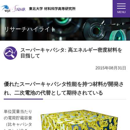
MENU
リサーチハイライト
スーパーキャパシタ: 高エネルギー密度材料を
目指して
2015年08月31日
優れたスーパーキャパシタ性能を持つ材料が開発さ
れ、二次電池の代替として期待されている
単位質量当たり
の電荷貯蔵容量
（比キャパシタ