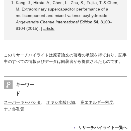
Kang, J., Hirata, A., Chen, L., Zhu, S., Fujita, T. & Chen,
M. Extraordinary supercapacitor performance of a
multicomponent and mixed-valence oxyhydroxide.
Angewandte Chemie International Edition
54,
8100–
8104 (2015). |
article
このリサーチハイライトは原著論文の著者の承認を得ており、記事
中のすべての情報及びデータは同著者から提供されたものです。
キーワー
ド
スーパーキャパシタ
オキシ水酸化物
高エネルギー密度
ナノ多孔質
リサーチハイライト一覧へ