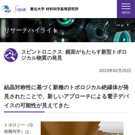
MENU
リサーチハイライト
スピントロニクス: 鏡面がもたらす新型トポロ
ジカル物質の発見
2013年02月25日
結晶対称性に基づく新種のトポロジカル絶縁体が発
見されたことで、新しいアプローチによる電子デバ
イスの可能性が見えてきた
トポロジー（位
相幾何学）は、