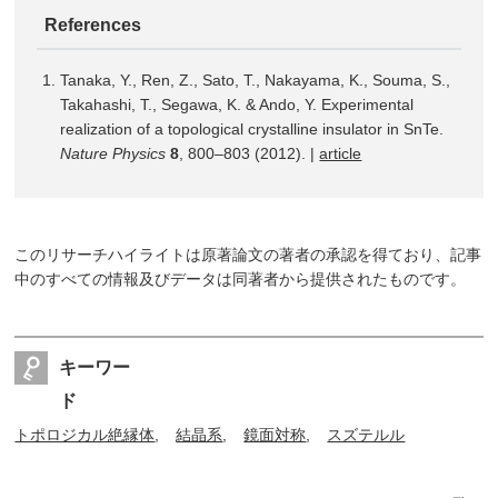
References
Tanaka, Y., Ren, Z., Sato, T., Nakayama, K., Souma, S.,
Takahashi, T., Segawa, K. & Ando, Y. Experimental
realization of a topological crystalline insulator in SnTe.
Nature Physics
8
, 800–803 (2012). |
article
このリサーチハイライトは原著論文の著者の承認を得ており、記事
中のすべての情報及びデータは同著者から提供されたものです。
キーワー
ド
トポロジカル絶縁体
結晶系
鏡面対称
スズテルル