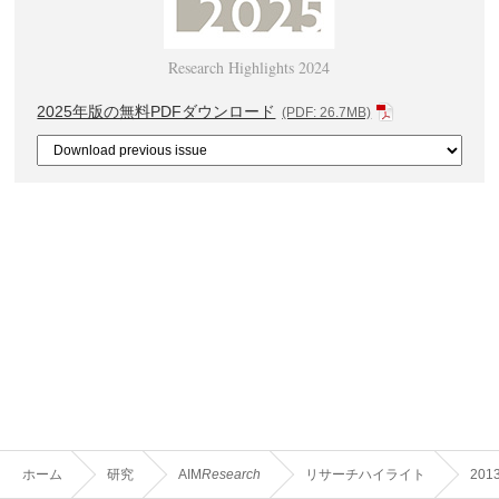
Research Highlights 2024
2025年版の無料PDFダウンロード
(PDF: 26.7MB)
ホーム
研究
AIM
Research
リサーチハイライト
201