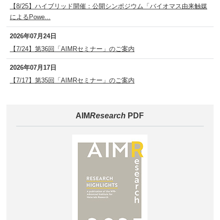
【8/25】ハイブリッド開催：公開シンポジウム「バイオマス由来触媒
によるPowe...
2026年07月24日
【7/24】第36回「AIMRセミナー」のご案内
2026年07月17日
【7/17】第35回「AIMRセミナー」のご案内
AIM
Research
PDF