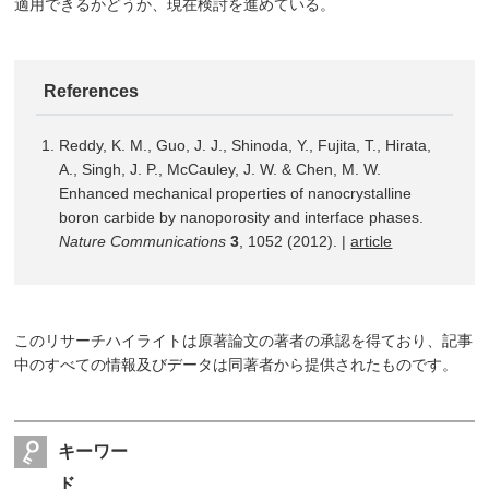
適用できるかどうか、現在検討を進めている。
References
Reddy, K. M., Guo, J. J., Shinoda, Y., Fujita, T., Hirata,
A., Singh, J. P., McCauley, J. W. & Chen, M. W.
Enhanced mechanical properties of nanocrystalline
boron carbide by nanoporosity and interface phases.
Nature Communications
3
, 1052 (2012). |
article
このリサーチハイライトは原著論文の著者の承認を得ており、記事
中のすべての情報及びデータは同著者から提供されたものです。
キーワー
ド