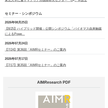
東北大学に量子マテリアル国際研究センター「Q
」を設立
セミナー・シンポジウム
2026年08月25日
【8/25】ハイブリッド開催：公開シンポジウム「バイオマス由来触媒
によるPowe...
2026年07月24日
【7/24】第36回「AIMRセミナー」のご案内
2026年07月17日
【7/17】第35回「AIMRセミナー」のご案内
AIM
Research
PDF