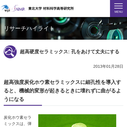
MENU
リサーチハイライト
超高硬度セラミックス: 孔をあけて丈夫にする
2013年01月28日
超高強度炭化ホウ素セラミックスに細孔性を導入す
ると、機械的変形が起きるときに壊れずに曲がるよ
うになる
炭化ホウ素セラ
ミックスは、弾