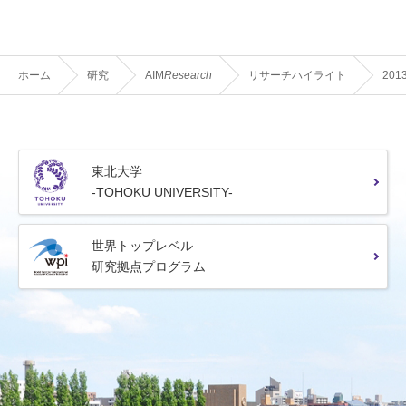
ホーム
研究
AIM
Research
リサーチハイライト
201
東北大学
-TOHOKU UNIVERSITY-
世界トップレベル
研究拠点プログラム