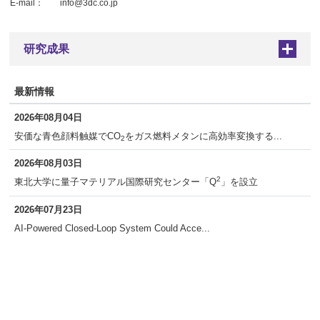
E-mail：
info@3dc.co.jp
研究成果
+
最新情報
2026年08月04日
安価な青色顔料触媒でCO
をガス燃料メタンに高効率変換する...
2
2026年08月03日
2
東北大学に量子マテリアル国際研究センター「Q
」を設立
2026年07月23日
AI-Powered Closed-Loop System Could Acce...