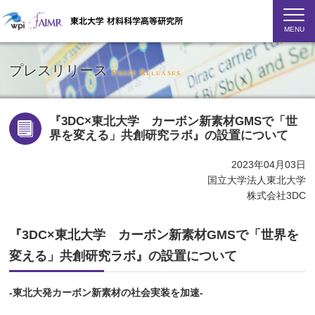
MENU
プレスリリース
Press Releases
『3DC×東北大学 カーボン新素材GMSで「世
界を変える」共創研究ラボ』の設置について
2023年04月03日
国立大学法人東北大学
株式会社3DC
『3DC×東北大学 カーボン新素材GMSで「世界を
変える」共創研究ラボ』の設置について
-東北大発カーボン新素材の社会実装を加速-