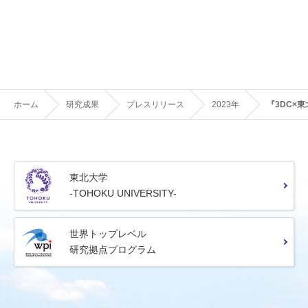
ホーム
研究成果
プレスリリース
2023年
『3DC×
東北大学
-TOHOKU UNIVERSITY-
世界トップレベル
研究拠点プログラム