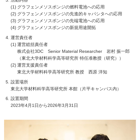
グラフェンメソスポンジの燃料電池への応用
グラフェンメソスポンジの先進的キャパシタへの応用
グラフェンメソスポンジの先端電池への応用
グラフェンメソスポンジの新規用途開拓
運営責任者
運営総括責任者
株式会社3DC Senior Material Researcher 岩村 振一郎
（東北大学材料科学高等研究所 特任准教授（研究））
運営支援責任者
東北大学材料科学高等研究所 教授 西原 洋知
設置場所
東北大学材料科学高等研究所 本館（片平キャンパス内）
設置期間
2023年4月1日から2026年3月31日