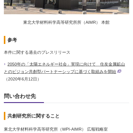
東北大学材料科学高等研究所所（AIMR） 本館
参考
本件に関する過去のプレスリリース
2050年の「太陽エネルギー社会」実現に向けて 住友金属鉱山
とのビジョン共創型パートナーシップに基づく取組みを開始
（2020年6月12日）
問い合わせ先
共創研究所に関すること
東北大学材料科学高等研究所（WPI-AIMR） 広報戦略室