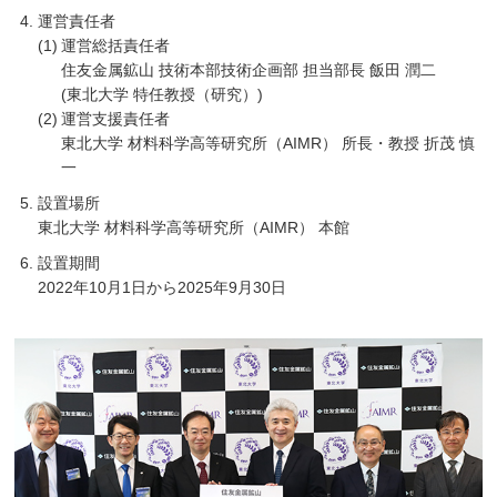
運営責任者
運営総括責任者
住友金属鉱山 技術本部技術企画部 担当部長 飯田 潤二
(東北大学 特任教授（研究）)
運営支援責任者
東北大学 材料科学高等研究所（AIMR） 所長・教授 折茂 慎
一
設置場所
東北大学 材料科学高等研究所（AIMR） 本館
設置期間
2022年10月1日から2025年9月30日