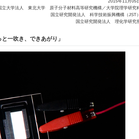
2015年11月05
国立大学法人 東北大学 原子分子材料高等研究機構／大学院理学研究
国立研究開発法人 科学技術振興機構（JST
国立研究開発法人 理化学研究
っと一吹き、できあがり」