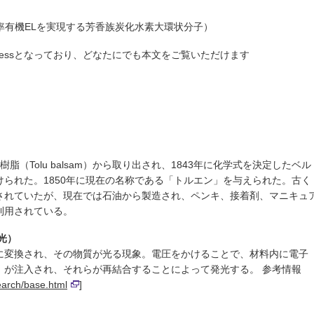
率有機ELを実現する芳香族炭化水素大環状分子）
pen Accessとなっており、どなたにでも本文をご覧いただけます
樹脂（Tolu balsam）から取り出され、1843年に化学式を決定したベル
られた。1850年に現在の名称である「トルエン」を与えられた。古く
されていたが、現在では石油から製造され、ペンキ、接着剤、マニキュ
利用されている。
光）
に変換され、その物質が光る現象。電圧をかけることで、材料内に電子
）が注入され、それらが再結合することによって発光する。 参考情報
earch/base.html
]