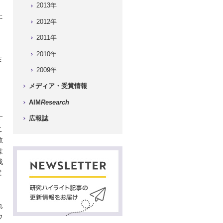
2013年
た
2012年
2011年
2010年
ま
2009年
メディア・受賞情報
AIM
Research
す
広報誌
こ
数
は
成
電
れ
ウ