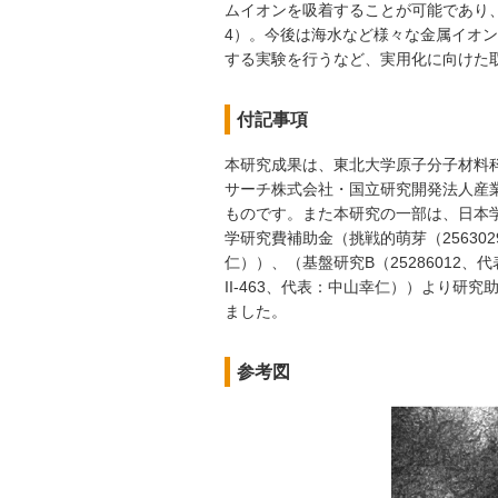
ムイオンを吸着することが可能であり
4）。今後は海水など様々な金属イオ
する実験を行うなど、実用化に向けた
付記事項
本研究成果は、東北大学原子分子材料科
サーチ株式会社・国立研究開発法人産
ものです。また本研究の一部は、日本学
学研究費補助金（挑戦的萌芽（256302
仁））、（基盤研究B（25286012、
II-463、代表：中山幸仁））より
ました。
参考図