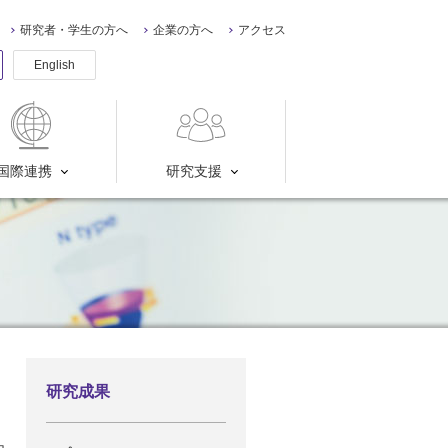
研究者・学生の方へ
企業の方へ
アクセス
English
国際連携
研究支援
研究成果