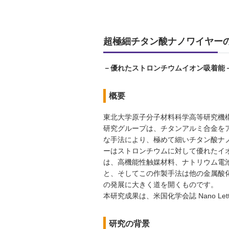
超極細チタン酸ナノワイヤー
－優れたストロンチウムイオン吸着能
概要
東北大学原子分子材料科学高等研究機構
研究グループは、チタンアルミ合金を
な手法により、極めて細いチタン酸ナ
ーはストロンチウムに対して優れたイ
は、高機能性触媒材料、ナトリウム電
と、そしてこの作製手法は他の金属酸
の発展に大きく道を開くものです。
本研究成果は、米国化学会誌 Nano Le
研究の背景