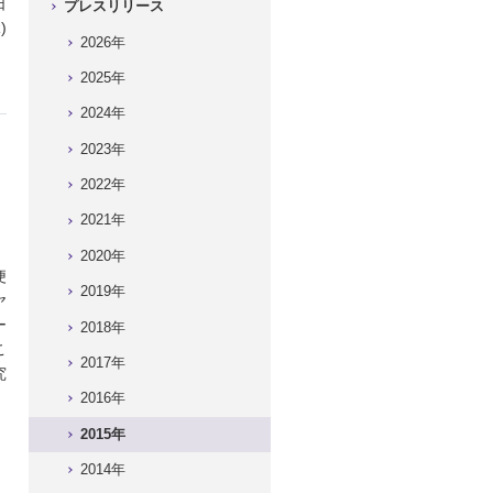
日
プレスリリース
)
2026年
2025年
2024年
2023年
2022年
2021年
2020年
便
2019年
ヤ
ー
2018年
こ
2017年
究
2016年
2015年
2014年