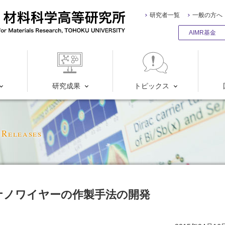
研究者一覧
一般の方へ
AIMR基金
研究成果
トピックス
 Releases
ナノワイヤーの作製手法の開発