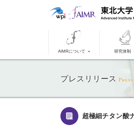
AIMRについて
研究体制
プレスリリース
Press
超極細チタン酸