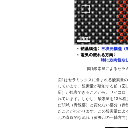
図1酸素量によるセラミッ
図1はセラミックスに含まれる酸素量
しています。酸素量が増加する前（図1
応）が観察できることから、サイコロ
れています。しかし、酸素量を13％程
だ領域（青線部）と変化ない部分（赤
たことがわかります。この酸素量によ
元の直線的な流れ（黄矢印の一軸方向