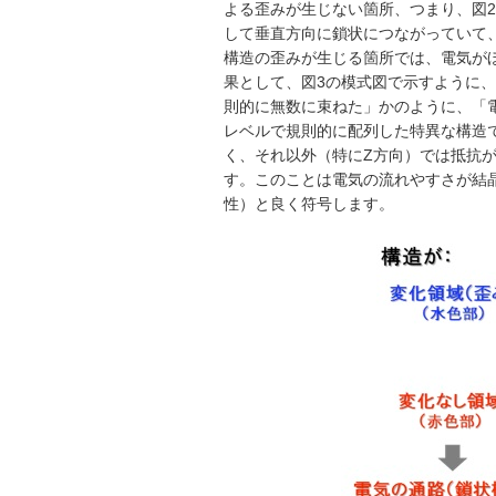
よる歪みが生じない箇所、つまり、図2
して垂直方向に鎖状につながっていて
構造の歪みが生じる箇所では、電気が
果として、図3の模式図で示すように
則的に無数に束ねた」かのように、「
レベルで規則的に配列した特異な構造
く、それ以外（特にZ方向）では抵抗
す。このことは電気の流れやすさが結
性）と良く符号します。