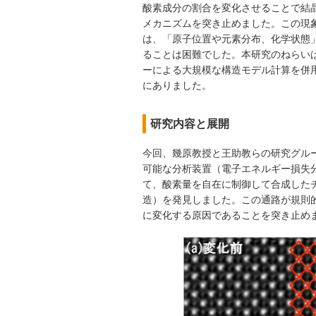
酸素成分の割合を変化させることで結
メカニズムを突き止めました。この現
は、「原子位置や元素分布、化学状態
ることは困難でした。本研究のねらい
ーによる大規模な構造モデル計算を併
にありました。
研究内容と展開
今回、幾原教授と王助教らの研究グル
可能な分析装置（電子エネルギー損失
て、酸素量を自在に制御して合成した
造）を発見しました。この通路が規則
に変化する原因であることを突き止め