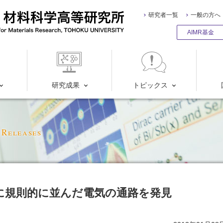
研究者一覧
一般の方へ
AIMR基金
研究成果
トピックス
 Releases
に規則的に並んだ電気の通路を発見