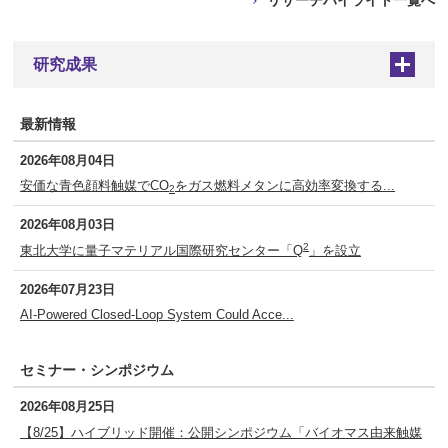
研究成果
+
最新情報
2026年08月04日
安価な青色顔料触媒でCO
をガス燃料メタンに高効率変換する...
2
2026年08月03日
2
東北大学に量子マテリアル国際研究センター「Q
」を設立
2026年07月23日
AI-Powered Closed-Loop System Could Acce...
セミナー・シンポジウム
2026年08月25日
【8/25】ハイブリッド開催：公開シンポジウム「バイオマス由来触媒