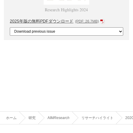
Research Highlights 2024
2025年版の無料PDFダウンロード
(PDF: 26.7MB)
ホーム
研究
AIM
Research
リサーチハイライト
202