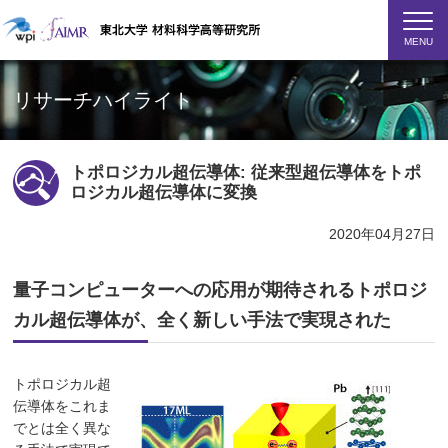
MENU
リサーチハイライト
トポロジカル超伝導体: 従来型超伝導体をトポ
ロジカル超伝導体に変換
2020年04月27日
量子コンピューターへの応用が期待されるトポロジ
カル超伝導体が、全く新しい手法で実現された
トポロジカル超
伝導体をこれま
でとは全く異な