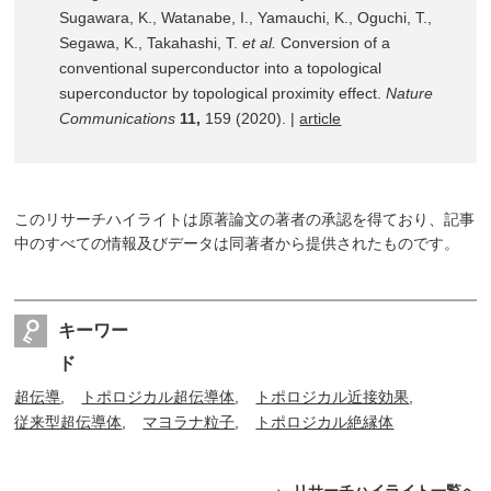
Sugawara, K., Watanabe, I., Yamauchi, K., Oguchi, T.,
Segawa, K., Takahashi, T.
et al.
Conversion of a
conventional superconductor into a topological
superconductor by topological proximity effect.
Nature
Communications
11,
159 (2020). |
article
このリサーチハイライトは原著論文の著者の承認を得ており、記事
中のすべての情報及びデータは同著者から提供されたものです。
キーワー
ド
超伝導
トポロジカル超伝導体
トポロジカル近接効果
従来型超伝導体
マヨラナ粒子
トポロジカル絶縁体
リサーチハイライト一覧へ