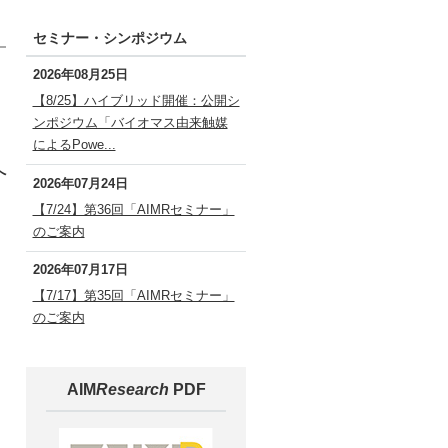
セミナー・シンポジウム
2026年08月25日
【8/25】ハイブリッド開催：公開シ
ンポジウム「バイオマス由来触媒
によるPowe...
へ
2026年07月24日
【7/24】第36回「AIMRセミナー」
のご案内
2026年07月17日
【7/17】第35回「AIMRセミナー」
のご案内
AIM
Research
PDF