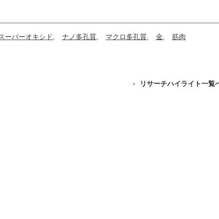
スーパーオキシド
ナノ多孔質
マクロ多孔質
金
筋肉
リサーチハイライト一覧