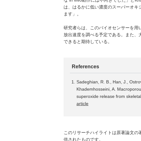
は、はるかに低い濃度のスーパーオキ
ます」。
研究者らは、このバイオセンサーを用
放出速度を調べる予定である。また、
できると期待している。
References
Sadeghian, R. B., Han, J., Ostro
Khademhosseini, A. Macroporous
superoxide release from skeleta
article
このリサーチハイライトは原著論文の
供されたものです。