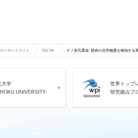
サーチハイライト
2017年
ナノ多孔質金: 筋肉の化学物質を検知する
北大学
世界トップ
OHOKU UNIVERSITY-
研究拠点プ