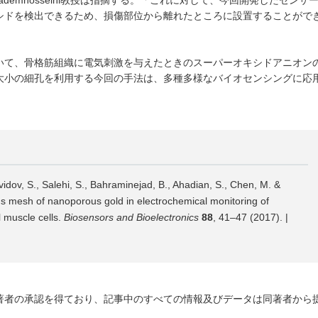
シドを検出できるため、損傷部位から離れたところに設置することがで
いて、骨格筋組織に電気刺激を与えたときのスーパーオキシドアニオン
大小の細孔を利用する今回の手法は、多種多様なバイオセンシングに応
vidov, S., Salehi, S., Bahraminejad, B., Ahadian, S., Chen, M. &
 mesh of nanoporous gold in electrochemical monitoring of
l muscle cells.
Biosensors and Bioelectronics
88
, 41–47 (2017). |
著者の承認を得ており、記事中のすべての情報及びデータは同著者から