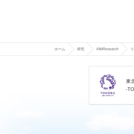
ホーム
研究
AIM
Research
リ
東
-T