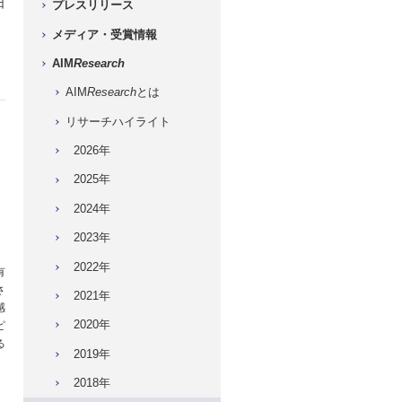
日
プレスリリース
メディア・受賞情報
AIM
Research
AIM
Research
とは
リサーチハイライト
2026年
2025年
2024年
2023年
2022年
有
さ
2021年
感
ピ
2020年
る
2019年
2018年