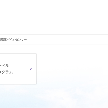
高感度バイオセンサー
レベル
ログラム