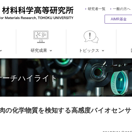
研究者一覧
一般の方へ
AIMR基金
研究成果
トピックス
サーチハイライト
筋肉の化学物質を検知する高感度バイオセンサ