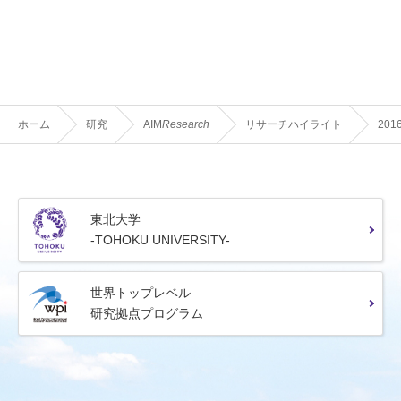
ホーム
研究
AIM
Research
リサーチハイライト
201
東北大学
-TOHOKU UNIVERSITY-
世界トップレベル
研究拠点プログラム