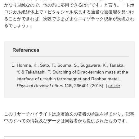
かなり単純なので、他の系に応用できるはずです」と言う。「トポ
ロジカル絶縁体上でエピタキシャル成長する適当な被覆層を見つけ
ることができれば、実験でさまざまなエキゾチック現象が実現され
るでしょう」。
References
Honma, K., Sato, T., Souma, S., Sugawara, K., Tanaka,
Y. & Takahashi, T. Switching of Dirac-fermion mass at the
interface of ultrathin ferromagnet and Rashba metal.
Physical Review Letters
115,
266401 (2015). |
article
このリサーチハイライトは原著論文の著者の承認を得ており、記事
中のすべての情報及びデータは同著者から提供されたものです。