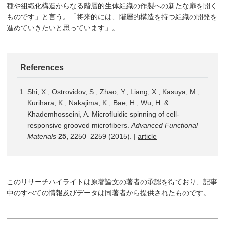
種や組織化構造からなる階層的生体組織の作製への新たな扉を開く
ものです」と言う。「将来的には、階層的構造を持つ組織の開発を
進めていきたいと思っています」。
References
Shi, X., Ostrovidov, S., Zhao, Y., Liang, X., Kasuya, M.,
Kurihara, K., Nakajima, K., Bae, H., Wu, H. &
Khademhosseini, A. Microfluidic spinning of cell-
responsive grooved microfibers.
Advanced Functional
Materials
25,
2250–2259 (2015). |
article
このリサーチハイライトは原著論文の著者の承認を得ており、記事
中のすべての情報及びデータは同著者から提供されたものです。