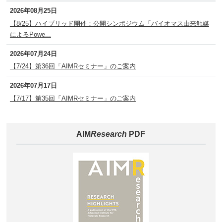
2026年08月25日
【8/25】ハイブリッド開催：公開シンポジウム「バイオマス由来触媒
によるPowe...
2026年07月24日
【7/24】第36回「AIMRセミナー」のご案内
2026年07月17日
【7/17】第35回「AIMRセミナー」のご案内
AIM
Research
PDF