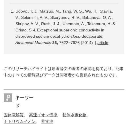
Udovic, T. J., Matsuo, M., Tang, W. S., Wu, H., Stavila,
V., Soloninin, A. V., Skoryunov, R. V., Babanova, O. A.,
Skripov, A. V., Rush, J. J., Unemoto, A., Takamura, H. &
Orimo, S.-i. Exceptional superionic conductivity in
disordered sodium decahydro-
closo
-decaborate.
Advanced Materials
26,
7622−7626 (2014). |
article
このリサーチハイライトは原著論文の著者の承認を得ており、記事
中のすべての情報及びデータは同著者から提供されたものです。
キーワー
ド
固体電解質
高速イオン伝導
錯体水素化物
ナトリウムイオン
蓄電池