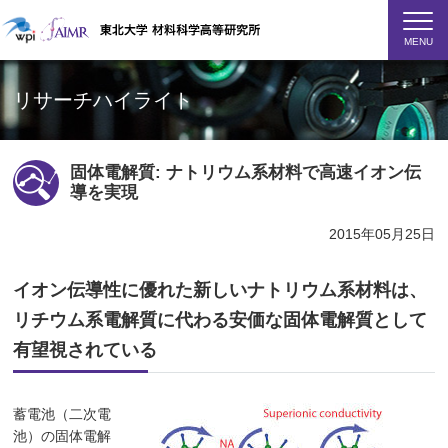
MENU
リサーチハイライト
固体電解質: ナトリウム系材料で高速イオン伝
導を実現
2015年05月25日
イオン伝導性に優れた新しいナトリウム系材料は、
リチウム系電解質に代わる安価な固体電解質として
有望視されている
蓄電池（二次電
池）の固体電解