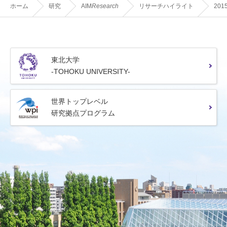
ホーム
研究
AIM
Research
リサーチハイライト
201
東北大学
-TOHOKU UNIVERSITY-
世界トップレベル
研究拠点プログラム