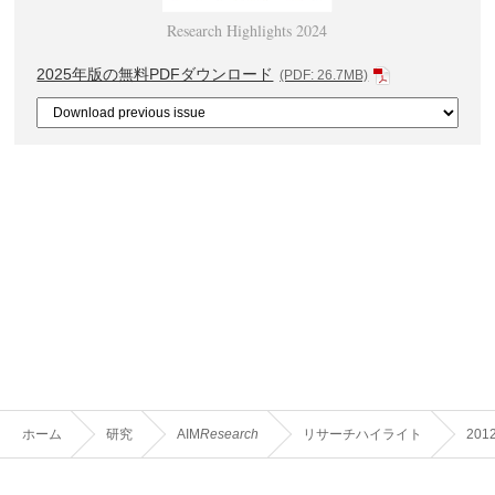
Research Highlights 2024
2025年版の無料PDFダウンロード
(PDF: 26.7MB)
ホーム
研究
AIM
Research
リサーチハイライト
201