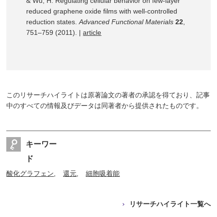
& Wu, H. Regulating cellular behavior on few-layer
reduced graphene oxide films with well-controlled
reduction states.
Advanced Functional Materials
22
,
751–759 (2011). |
article
このリサーチハイライトは原著論文の著者の承認を得ており、記事
中のすべての情報及びデータは同著者から提供されたものです。
キーワー
ド
酸化グラフェン
還元
細胞吸着能
リサーチハイライト一覧へ