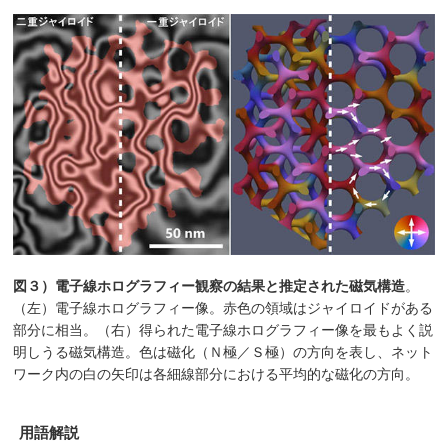
図３）電子線ホログラフィー観察の結果と推定された磁気構造
。
（左）電子線ホログラフィー像。赤色の領域はジャイロイドがある
部分に相当。（右）得られた電子線ホログラフィー像を最もよく説
明しうる磁気構造。色は磁化（Ｎ極／Ｓ極）の方向を表し、ネット
ワーク内の白の矢印は各細線部分における平均的な磁化の方向。
用語解説