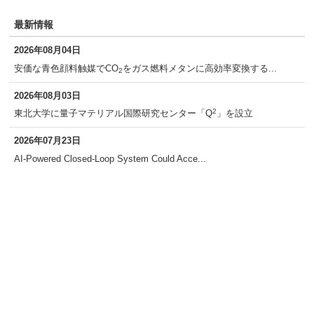
最新情報
2026年08月04日
安価な青色顔料触媒でCO
をガス燃料メタンに高効率変換する...
2
2026年08月03日
2
東北大学に量子マテリアル国際研究センター「Q
」を設立
2026年07月23日
AI-Powered Closed-Loop System Could Acce...