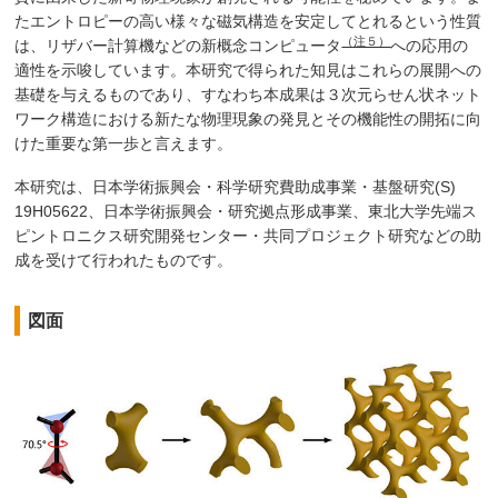
たエントロピーの高い様々な磁気構造を安定してとれるという性質
（注５）
は、リザバー計算機などの新概念コンピュータ
への応用の
適性を示唆しています。本研究で得られた知見はこれらの展開への
基礎を与えるものであり、すなわち本成果は３次元らせん状ネット
ワーク構造における新たな物理現象の発見とその機能性の開拓に向
けた重要な第一歩と言えます。
本研究は、日本学術振興会・科学研究費助成事業・基盤研究(S)
19H05622、日本学術振興会・研究拠点形成事業、東北大学先端ス
ピントロニクス研究開発センター・共同プロジェクト研究などの助
成を受けて行われたものです。
図面