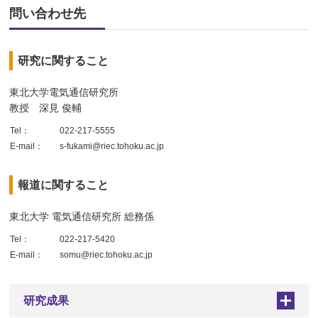
問い合わせ先
研究に関すること
東北大学電気通信研究所
教授 深見 俊輔
Tel：
022-217-5555
E-mail：
s-fukami@riec.tohoku.ac.jp
報道に関すること
東北大学 電気通信研究所 総務係
Tel：
022-217-5420
E-mail：
somu@riec.tohoku.ac.jp
研究成果
+