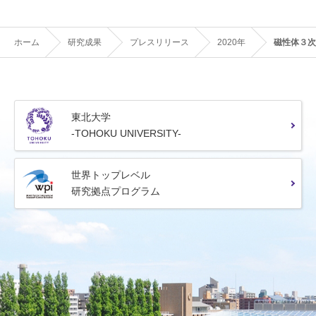
ホーム
研究成果
プレスリリース
2020年
磁性体３次
東北大学
-TOHOKU UNIVERSITY-
世界トップレベル
研究拠点プログラム