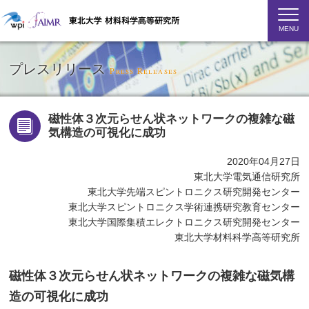
MENU
プレスリリース
Press Releases
磁性体３次元らせん状ネットワークの複雑な磁
気構造の可視化に成功
2020年04月27日
東北大学電気通信研究所
東北大学先端スピントロニクス研究開発センター
東北大学スピントロニクス学術連携研究教育センター
東北大学国際集積エレクトロニクス研究開発センター
東北大学材料科学高等研究所
磁性体３次元らせん状ネットワークの複雑な磁気構
造の可視化に成功