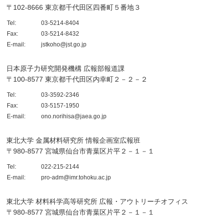
〒102-8666 東京都千代田区四番町５番地３
Tel:
03-5214-8404
Fax:
03-5214-8432
E-mail:
jstkoho@jst.go.jp
日本原子力研究開発機構 広報部報道課
〒100-8577 東京都千代田区内幸町２－２－２
Tel:
03-3592-2346
Fax:
03-5157-1950
E-mail:
ono.norihisa@jaea.go.jp
東北大学 金属材料研究所 情報企画室広報班
〒980-8577 宮城県仙台市青葉区片平２－１－１
Tel:
022-215-2144
E-mail:
pro-adm@imr.tohoku.ac.jp
東北大学 材料科学高等研究所 広報・アウトリーチオフィス
〒980-8577 宮城県仙台市青葉区片平２－１－１