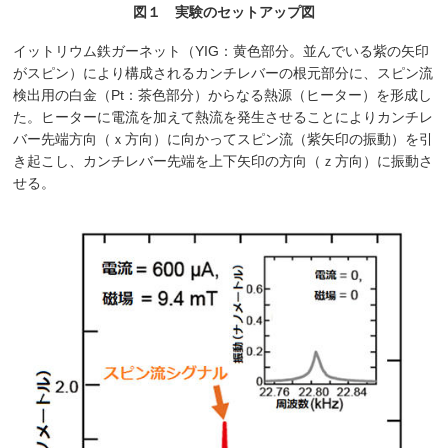
図１ 実験のセットアップ図
イットリウム鉄ガーネット（YIG：黄色部分。並んでいる紫の矢印
がスピン）により構成されるカンチレバーの根元部分に、スピン流
検出用の白金（Pt：茶色部分）からなる熱源（ヒーター）を形成し
た。ヒーターに電流を加えて熱流を発生させることによりカンチレ
バー先端方向（ｘ方向）に向かってスピン流（紫矢印の振動）を引
き起こし、カンチレバー先端を上下矢印の方向（ｚ方向）に振動さ
せる。