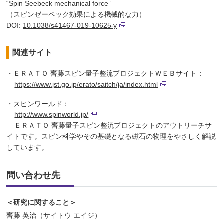
“Spin Seebeck mechanical force”
（スピンゼーベック効果による機械的な力）
DOI:
10.1038/s41467-019-10625-y
関連サイト
・ＥＲＡＴＯ 齊藤スピン量子整流プロジェクトＷＥＢサイト：
https://www.jst.go.jp/erato/saitoh/ja/index.html
・スピンワールド：
http://www.spinworld.jp/
ＥＲＡＴＯ 齊藤量子スピン整流プロジェクトのアウトリーチサ
イトです。スピン科学やその基礎となる磁石の物理をやさしく解説
しています。
問い合わせ先
＜研究に関すること＞
齊藤 英治（サイトウ エイジ）