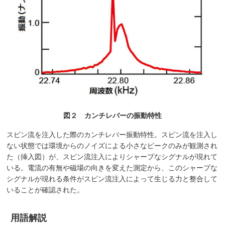
図２ カンチレバーの振動特性
スピン流を注入した際のカンチレバー振動特性。スピン流を注入し
ない状態では環境からのノイズによる小さなピークのみが観測され
た（挿入図）が、スピン流注入によりシャープなシグナルが現れて
いる。電流の有無や磁場の向きを変えた測定から、このシャープな
シグナルが現れる条件がスピン流注入によって生じる力と整合して
いることが確認された。
用語解説