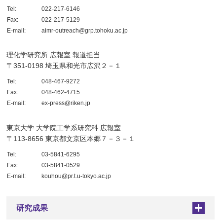
Tel:
022-217-6146
Fax:
022-217-5129
E-mail:
aimr-outreach@grp.tohoku.ac.jp
理化学研究所 広報室 報道担当
〒351-0198 埼玉県和光市広沢２－１
Tel:
048-467-9272
Fax:
048-462-4715
E-mail:
ex-press@riken.jp
東京大学 大学院工学系研究科 広報室
〒113-8656 東京都文京区本郷７－３－１
Tel:
03-5841-6295
Fax:
03-5841-0529
E-mail:
kouhou@pr.t.u-tokyo.ac.jp
研究成果
+