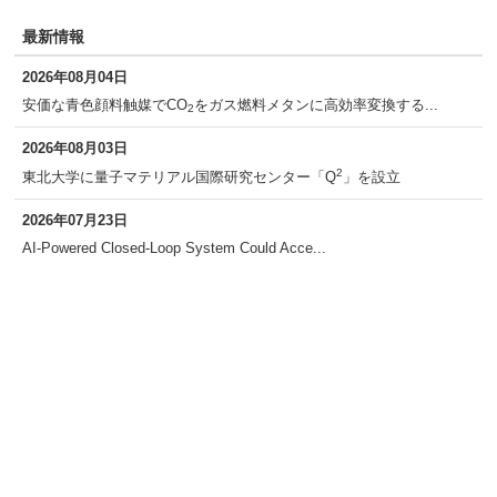
最新情報
2026年08月04日
安価な青色顔料触媒でCO
をガス燃料メタンに高効率変換する...
2
2026年08月03日
2
東北大学に量子マテリアル国際研究センター「Q
」を設立
2026年07月23日
AI-Powered Closed-Loop System Could Acce...