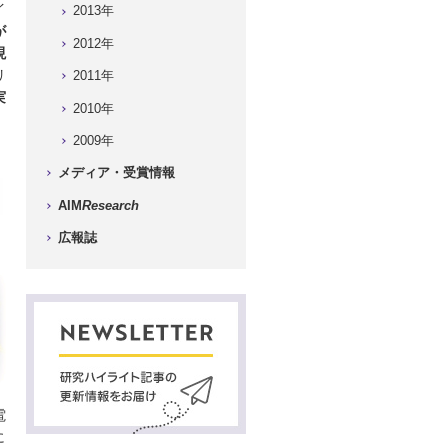
イ
2013年
が
2012年
現
リ
2011年
実
2010年
2009年
メディア・受賞情報
AIM
Research
広報誌
電
に