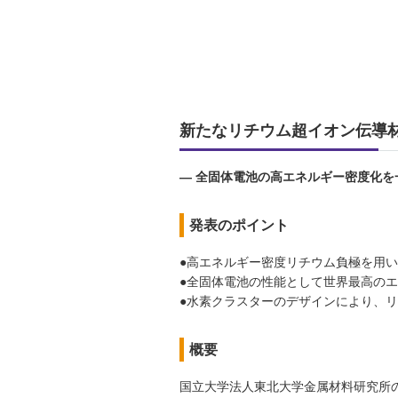
新たなリチウム超イオン伝導
— 全固体電池の高エネルギー密度化を
発表のポイント
●高エネルギー密度リチウム負極を用
●全固体電池の性能として世界最高の
●水素クラスターのデザインにより、
概要
国立大学法人東北大学金属材料研究所