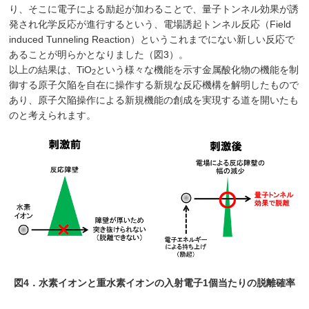
り、そこに電子による励起が加わることで、量子トンネル効果が誘
発され化学反応が進行するという、電場誘起トンネル反応（Field
induced Tunneling Reaction）というこれまでにない新しい反応で
あることが明らかとなりました（図3）。
以上の結果は、TiO
という様々な機能を示す金属酸化物の機能を制
2
御する原子欠陥を自在に操作する新規な反応機構を解明したもので
あり、原子欠陥操作による新規機能の創成を実現する道を開いたも
のと考えられます。
図4．水素イオンと重水素イオンの入射電子1個当たりの脱離確率