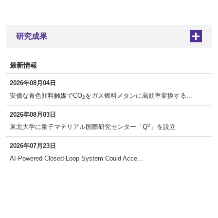
研究成果
+
最新情報
2026年08月04日
安価な青色顔料触媒でCO
をガス燃料メタンに高効率変換する...
2
2026年08月03日
2
東北大学に量子マテリアル国際研究センター「Q
」を設立
2026年07月23日
AI-Powered Closed-Loop System Could Acce...