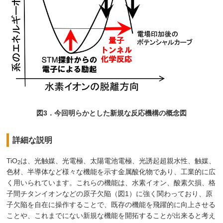
図3．今回明らかとした新規な反応機構の概念図
詳細な説明
TiO
は、光触媒、光電極、太陽電池電極、光誘起超親水性、触媒、
2
色材、半導体など様々な機能を示す金属酸化物であり、工業的に広
く用いられています。これらの機能は、水素イオン、酸素欠損、格
子間チタンイオンなどの原子欠陥（図1）に強く関わっており、原
子欠陥を自在に操作することで、既存の機能を飛躍的に向上させる
ことや、これまでにない新規な機能を開拓することが出来ると考え