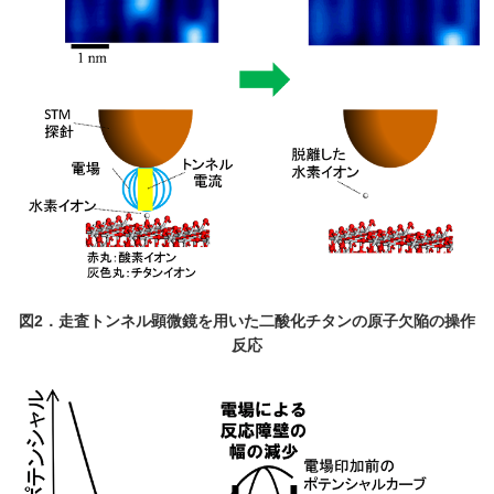
図2．走査トンネル顕微鏡を用いた二酸化チタンの原子欠陥の操作
反応