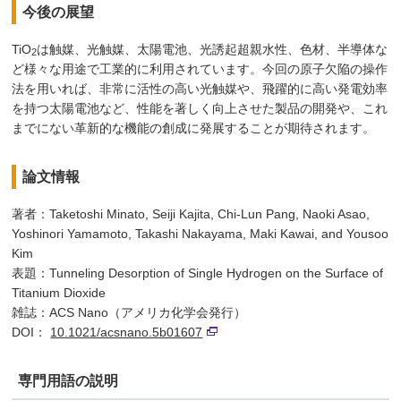
今後の展望
TiO
は触媒、光触媒、太陽電池、光誘起超親水性、色材、半導体な
2
ど様々な用途で工業的に利用されています。今回の原子欠陥の操作
法を用いれば、非常に活性の高い光触媒や、飛躍的に高い発電効率
を持つ太陽電池など、性能を著しく向上させた製品の開発や、これ
までにない革新的な機能の創成に発展することが期待されます。
論文情報
著者：Taketoshi Minato, Seiji Kajita, Chi-Lun Pang, Naoki Asao,
Yoshinori Yamamoto, Takashi Nakayama, Maki Kawai, and Yousoo
Kim
表題：Tunneling Desorption of Single Hydrogen on the Surface of
Titanium Dioxide
雑誌：ACS Nano（アメリカ化学会発行）
DOI：
10.1021/acsnano.5b01607
専門用語の説明