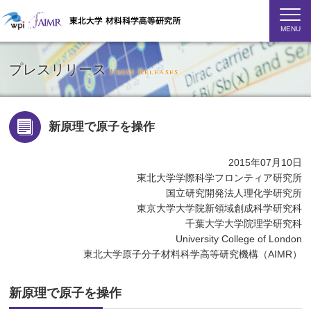
MENU
プレスリリース
Press Releases
新原理で原子を操作
2015年07月10日
東北大学学際科学フロンティア研究所
国立研究開発法人理化学研究所
東京大学大学院新領域創成科学研究科
千葉大学大学院理学研究科
University College of London
東北大学原子分子材料科学高等研究機構（AIMR）
新原理で原子を操作