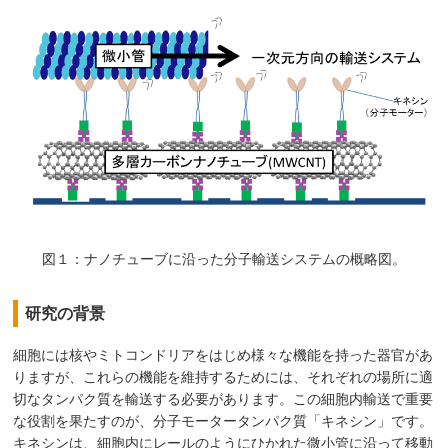
図１：ナノチューブに沿った分子輸送システムの概略図。
研究の背景
細胞には核やミトコンドリアをはじめ様々な機能を持った器官があ
りますが、これらの機能を維持するためには、それぞれの場所に適
切なタンパク質を輸送する必要があります。この細胞内輸送で重要
な役割を果たすのが、分子モータータンパク質「キネシン」です。
キネシンは、細胞内にレールのようにひかれた微小管に沿って移動