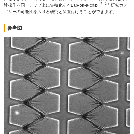
（注２）
験操作を同一チップ上に集積化するLab-on-a-chip
研究カテ
ゴリーの可能性を広げる研究と位置付けることができます。
参考図