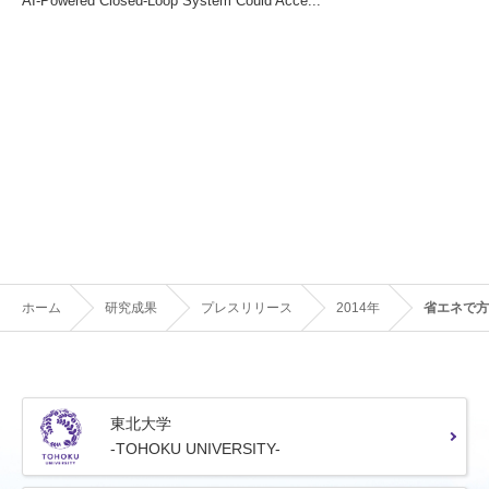
AI-Powered Closed-Loop System Could Acce...
ホーム
研究成果
プレスリリース
2014年
省エネで方
東北大学
-TOHOKU UNIVERSITY-