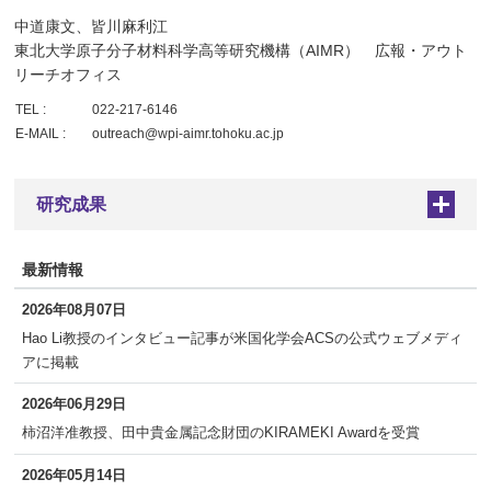
中道康文、皆川麻利江
東北大学原子分子材料科学高等研究機構（AIMR） 広報・アウト
リーチオフィス
TEL :
022-217-6146
E-MAIL :
outreach@wpi-aimr.tohoku.ac.jp
研究成果
+
最新情報
2026年08月07日
Hao Li教授のインタビュー記事が米国化学会ACSの公式ウェブメディ
アに掲載
2026年06月29日
柿沼洋准教授、田中貴金属記念財団のKIRAMEKI Awardを受賞
2026年05月14日