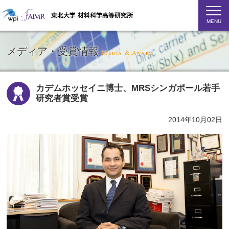
MENU
メディア・受賞情報
Media & Award
カデムホッセイニ博士、MRSシンガポール若手
研究者賞受賞
2014年10月02日