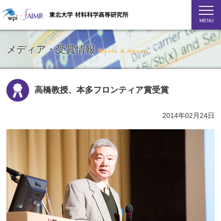
MENU
メディア・受賞情報
Media & Award
高橋教授、本多フロンティア賞受賞
2014年02月24日