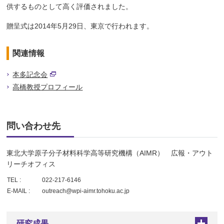
供するものとして高く評価されました。
贈呈式は2014年5月29日、東京で行われます。
関連情報
本多記念会
高橋教授プロフィール
問い合わせ先
東北大学原子分子材料科学高等研究機構（AIMR） 広報・アウト
リーチオフィス
TEL :
022-217-6146
E-MAIL :
outreach@wpi-aimr.tohoku.ac.jp
研究成果