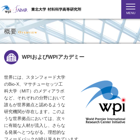
MENU
概要
Overview
WPIおよびWPIアカデミー
世界には、スタンフォード大学
のBio-X、マサチューセッツ工
科大学（MIT）のメディアラボ
など、それぞれの分野において
誰もが世界拠点と認めるような
研究機関が存在します。このよ
うな世界拠点においては、次々
に有能な人材が流入し、さらな
る発展へとつながる、理想的な
フィードバックが繰り返されています。