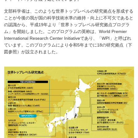
文部科学省は、このような世界トップレベルの研究拠点を形成する
ことが今後の我が国の科学技術水準の維持・向上に不可欠であると
の認識から、平成19年より「世界トップレベル研究拠点プログラ
ム」を開始しました。このプログラムの英称は、World Premier
International Research Center Initiativeであり、「WPI」と呼ばれ
ています。このプログラムにより令和5年までに18の研究拠点（下
図参照）が設立されました。