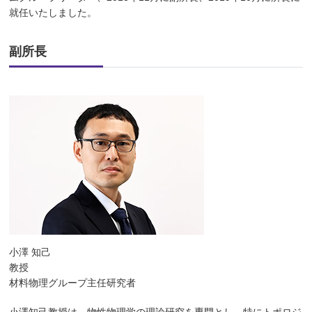
就任いたしました。
副所長
小澤 知己
教授
材料物理グループ主任研究者