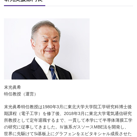
末光眞希
特任教授（運営）
末光眞希特任教授は1980年3月に東北大学大学院工学研究科博士後
期課程（電子工学）を修了後、2018年3月に東北大学電気通信研究
所教授として定年退職するまで、一貫して本学にて半導体薄膜工学
の研究に従事してきました。Ⅳ族系ガスソースMBE法を開発し、
世界に先駆けてSi基板上にグラフェンをエピタキシャル成長させた