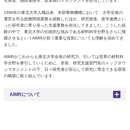
究推進、国際連携等、諸業務のマネジメントを担当しています。
1994年の東北大学入職以来、本部事務機構において、大学全体の
運営を司る総務関係業務を経験したほか、研究推進、産学連携とい
った研究者に寄り添った支援業務を担当してきました。こうした経
験の中で、東北大学の伝統的な強みである材料科学分野をさらに飛
躍させるというAIMRが担う重要な役割についても理解を深めてき
ました。
AIMRがこれからも東北大学全体の研究力、引いては世界の材料科
学分野を牽引していくために、所長、研究支援部門長のトップダウ
ンマネジメントの下、日々研究者が安心して研究に専念できる環境
の構築に取り組んでいます。
AIMRについて
+