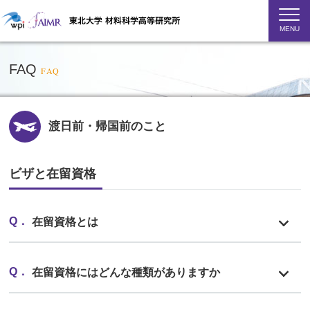
MENU
FAQ
FAQ
渡日前・帰国前のこと
ビザと在留資格
在留資格とは
在留資格にはどんな種類がありますか