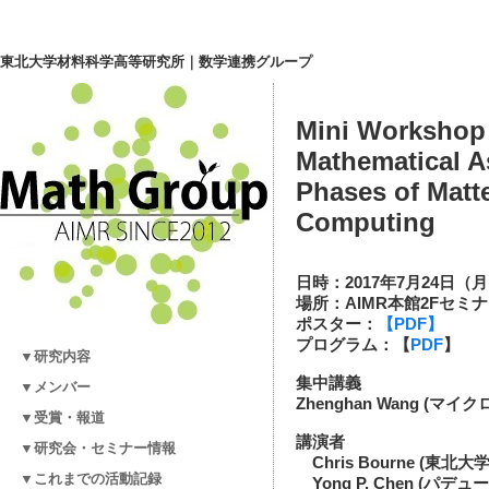
東北大学材料科学高等研究所｜数学連携グループ
Mini Workshop
Mathematical A
Phases of Matt
Computing
日時：2017年7月24日（
場所：AIMR本館2Fセミ
ポスター：
【PDF】
プログラム：【
PDF
】
▼研究内容
集中講義
▼メンバー
Zhenghan Wang (マイ
▼受賞・報道
講演者
▼研究会・セミナー情報
Chris Bourne (東北大学
▼これまでの活動記録
Yong P. Chen (パデ