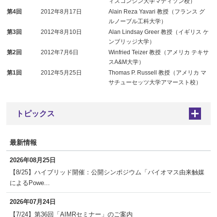
ィスコンシン大学マディソン校）
第4回
2012年8月17日
Alain Reza Yavari 教授（フランス グ
ルノーブル工科大学）
第3回
2012年8月10日
Alan Lindsay Greer 教授（イギリス ケ
ンブリッジ大学）
第2回
2012年7月6日
Winfried Teizer 教授（アメリカ テキサ
スA&M大学）
第1回
2012年5月25日
Thomas P. Russell 教授（アメリカ マ
サチューセッツ大学アマースト校）
トピックス
+
最新情報
2026年08月25日
【8/25】ハイブリッド開催：公開シンポジウム「バイオマス由来触媒
によるPowe...
2026年07月24日
【7/24】第36回「AIMRセミナー」のご案内