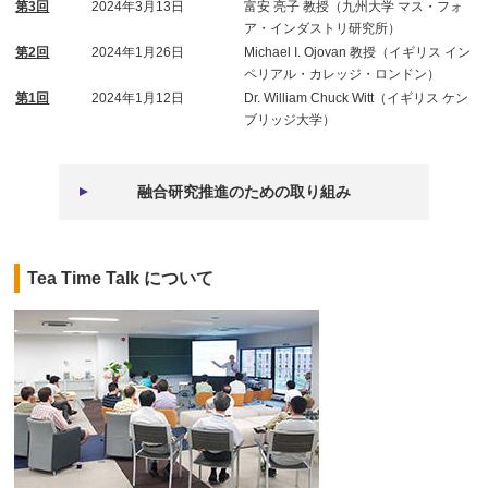
第3回
2024年3月13日
富安 亮子 教授（九州大学 マス・フォ
ア・インダストリ研究所）
第2回
2024年1月26日
Michael I. Ojovan 教授（イギリス イン
ペリアル・カレッジ・ロンドン）
第1回
2024年1月12日
Dr. William Chuck Witt（イギリス ケン
ブリッジ大学）
融合研究推進のための取り組み
Tea Time Talk について