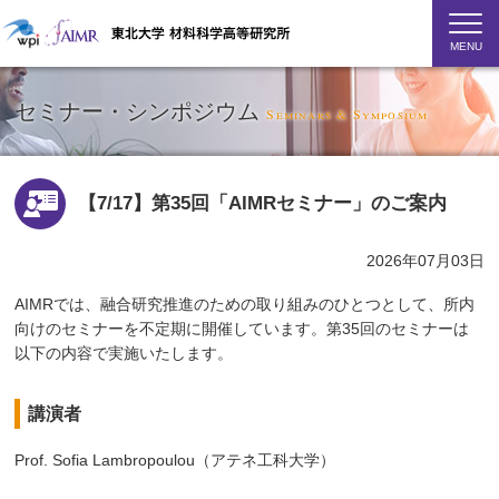
MENU
セミナー・シンポジウム
Seminars & Symposium
【7/17】第35回「AIMRセミナー」のご案内
2026年07月03日
AIMRでは、融合研究推進のための取り組みのひとつとして、所内
向けのセミナーを不定期に開催しています。第35回のセミナーは
以下の内容で実施いたします。
講演者
Prof. Sofia Lambropoulou（アテネ工科大学）