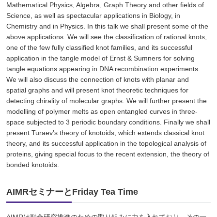
Mathematical Physics, Algebra, Graph Theory and other fields of
Science, as well as spectacular applications in Biology, in
Chemistry and in Physics. In this talk we shall present some of the
above applications. We will see the classification of rational knots,
one of the few fully classified knot families, and its successful
application in the tangle model of Ernst & Sumners for solving
tangle equations appearing in DNA recombination experiments.
We will also discuss the connection of knots with planar and
spatial graphs and will present knot theoretic techniques for
detecting chirality of molecular graphs. We will further present the
modelling of polymer melts as open entangled curves in three-
space subjected to 3 periodic boundary conditions. Finally we shall
present Turaev’s theory of knotoids, which extends classical knot
theory, and its successful application in the topological analysis of
proteins, giving special focus to the recent extension, the theory of
bonded knotoids.
AIMRセミナーとFriday Tea Time
AIMRは融合研究推進のための取り組みに力を入れており、その一