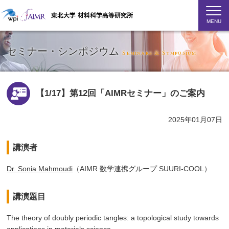
MENU
セミナー・シンポジウム
Seminars & Symposium
【1/17】第12回「AIMRセミナー」のご案内
2025年01月07日
講演者
Dr. Sonia Mahmoudi
（AIMR 数学連携グループ SUURI-COOL）
講演題目
The theory of doubly periodic tangles: a topological study towards
applications in materials science