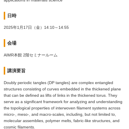
日時
2025年1月17日（金）14:10～14:55
会場
AIMR本館 2階セミナールーム
講演要旨
Doubly periodic tangles (DP tangles) are complex entangled
structures consisting of curves embedded in the thickened plane
that can be defined as lifts of links in the thickened torus. They
serve as a significant framework for analyzing and understanding
the topological properties of interwoven filament systems across
micro-, meso-, and macro-scales, including, but not limited to,
molecular assemblies, polymer melts, fabric-like structures, and
cosmic filaments.