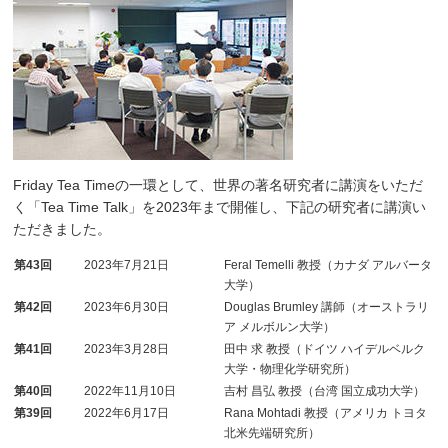
Friday Tea Timeの一環として、世界の著名研究者に講演をいただ
く「Tea Time Talk」を2023年まで開催し、下記の研究者に講演い
ただきました。
第43回
2023年7月21日
Feral Temelli 教授（カナダ アルバータ
大学）
第42回
2023年6月30日
Douglas Brumley 講師（オーストラリ
ア メルボルン大学）
第41回
2023年3月28日
田中 求 教授（ドイツ ハイデルベルク
大学・物理化学研究所）
第40回
2022年11月10日
吉村 昌弘 教授（台湾 国立成功大学）
第39回
2022年6月17日
Rana Mohtadi 教授（アメリカ トヨタ
北米先端研究所）