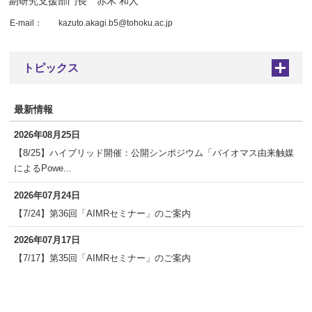
副研究支援部門長 赤木 和人
E-mail：
kazuto.akagi.b5@tohoku.ac.jp
トピックス
+
最新情報
2026年08月25日
【8/25】ハイブリッド開催：公開シンポジウム「バイオマス由来触媒
によるPowe...
2026年07月24日
【7/24】第36回「AIMRセミナー」のご案内
2026年07月17日
【7/17】第35回「AIMRセミナー」のご案内