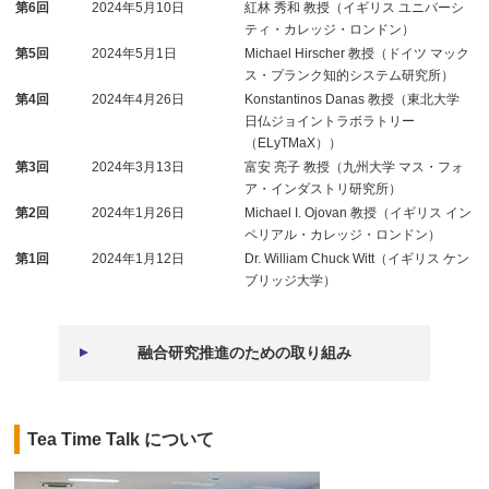
第6回
2024年5月10日
紅林 秀和 教授（イギリス ユニバーシ
ティ・カレッジ・ロンドン）
第5回
2024年5月1日
Michael Hirscher 教授（ドイツ マック
ス・プランク知的システム研究所）
第4回
2024年4月26日
Konstantinos Danas 教授（東北大学
日仏ジョイントラボラトリー
（ELyTMaX））
第3回
2024年3月13日
富安 亮子 教授（九州大学 マス・フォ
ア・インダストリ研究所）
第2回
2024年1月26日
Michael I. Ojovan 教授（イギリス イン
ペリアル・カレッジ・ロンドン）
第1回
2024年1月12日
Dr. William Chuck Witt（イギリス ケン
ブリッジ大学）
融合研究推進のための取り組み
Tea Time Talk について