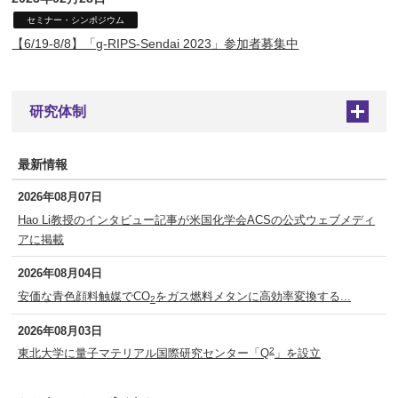
セミナー・シンポジウム
【6/19-8/8】「g-RIPS-Sendai 2023」参加者募集中
研究体制
+
最新情報
2026年08月07日
Hao Li教授のインタビュー記事が米国化学会ACSの公式ウェブメディ
アに掲載
2026年08月04日
安価な青色顔料触媒でCO
をガス燃料メタンに高効率変換する...
2
2026年08月03日
2
東北大学に量子マテリアル国際研究センター「Q
」を設立