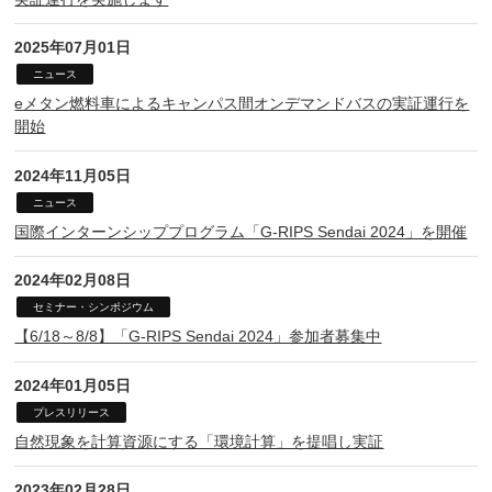
2025年07月01日
ニュース
eメタン燃料車によるキャンパス間オンデマンドバスの実証運行を
開始
2024年11月05日
ニュース
国際インターンシッププログラム「G-RIPS Sendai 2024」を開催
2024年02月08日
セミナー・シンポジウム
【6/18～8/8】「G-RIPS Sendai 2024」参加者募集中
2024年01月05日
プレスリリース
自然現象を計算資源にする「環境計算」を提唱し実証
2023年02月28日