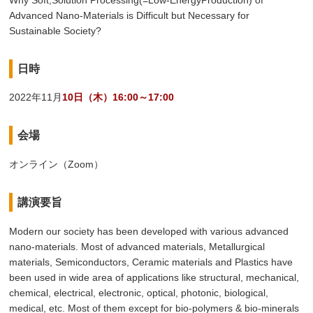
Advanced Nano-Materials is Difficult but Necessary for
Sustainable Society?
日時
2022年11月
10日（木）16:00～17:00
会場
オンライン（Zoom）
講演要旨
Modern our society has been developed with various advanced
nano-materials. Most of advanced materials, Metallurgical
materials, Semiconductors, Ceramic materials and Plastics have
been used in wide area of applications like structural, mechanical,
chemical, electrical, electronic, optical, photonic, biological,
medical, etc. Most of them except for bio-polymers & bio-minerals