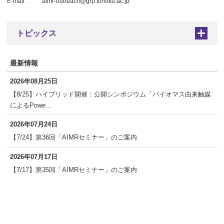
E-mail :
aimr-outreach@grp.tohoku.ac.jp
トピックス
+
最新情報
2026年08月25日
【8/25】ハイブリッド開催：公開シンポジウム「バイオマス由来触媒
によるPowe...
2026年07月24日
【7/24】第36回「AIMRセミナー」のご案内
2026年07月17日
【7/17】第35回「AIMRセミナー」のご案内