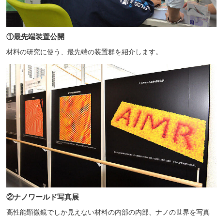
①最先端装置公開
材料の研究に使う、最先端の装置群を紹介します。
②ナノワールド写真展
高性能顕微鏡でしか見えない材料の内部の内部、ナノの世界を写真