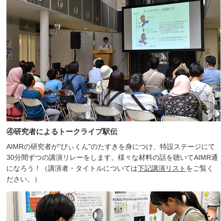
④研究者によるトークライブ駅伝
AIMRの研究者が"ぴぃくん”のたすきを身につけ、特設ステージにて
30分間ずつの講演リレーをします。様々な材料の話を聴いてAIMR通
になろう！（講演者・タイトルについては
下記講演リスト
をご覧く
ださい。）