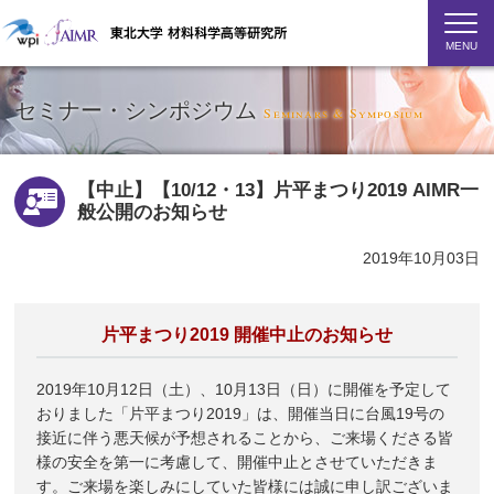
MENU
セミナー・シンポジウム
Seminars & Symposium
【中止】【10/12・13】片平まつり2019 AIMR一
般公開のお知らせ
2019年10月03日
片平まつり2019 開催中止のお知らせ
2019年10月12日（土）、10月13日（日）に開催を予定して
おりました「片平まつり2019」は、開催当日に台風19号の
接近に伴う悪天候が予想されることから、ご来場くださる皆
様の安全を第一に考慮して、開催中止とさせていただきま
す。ご来場を楽しみにしていた皆様には誠に申し訳ございま