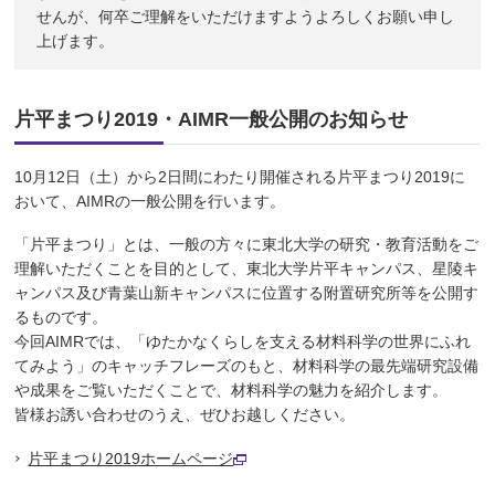
せんが、何卒ご理解をいただけますようよろしくお願い申し
上げます。
片平まつり2019・AIMR一般公開のお知らせ
10月12日（土）から2日間にわたり開催される片平まつり2019に
おいて、AIMRの一般公開を行います。
「片平まつり」とは、一般の方々に東北大学の研究・教育活動をご
理解いただくことを目的として、東北大学片平キャンパス、星陵キ
ャンパス及び青葉山新キャンパスに位置する附置研究所等を公開す
るものです。
今回AIMRでは、「ゆたかなくらしを支える材料科学の世界にふれ
てみよう」のキャッチフレーズのもと、材料科学の最先端研究設備
や成果をご覧いただくことで、材料科学の魅力を紹介します。
皆様お誘い合わせのうえ、ぜひお越しください。
片平まつり2019ホームページ