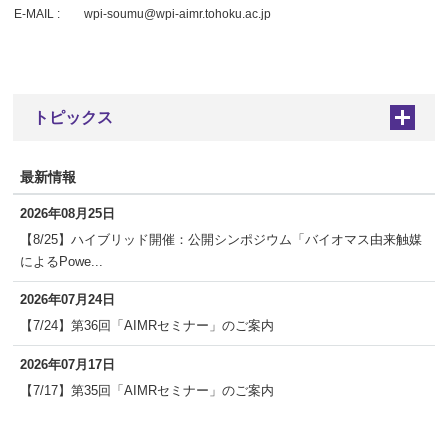
E-MAIL :
wpi-soumu@wpi-aimr.tohoku.ac.jp
トピックス
+
最新情報
2026年08月25日
【8/25】ハイブリッド開催：公開シンポジウム「バイオマス由来触媒
によるPowe...
2026年07月24日
【7/24】第36回「AIMRセミナー」のご案内
2026年07月17日
【7/17】第35回「AIMRセミナー」のご案内