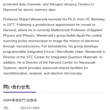
protected data channels, and Nitrogen Vacancy Centers in
Diamond for atomic memory sites.
Professor Robert Westervelt received his Ph.D. from UC Berkeley
in 1977. Following a postdoctoral appointment he moved to
Harvard, where he is currently Mallinckrodt Professor of Applied
Physics and Physics. Westervelt's group builds liquid-He cooled
scanning probe microscopes to image the motion of electrons
through nanostructures. For biomedicine, his group develops
programmable Integrated Circuit / Microfluidic chips. Westervelt is
Director of the STC Center for Integrated Quantum Materials. In
addition, he is Director of the Harvard Center for Nanoscale
Systems, which provides advanced shared facilities for
nanofabrication, analysis, and electron microscopy.
問い合わせ先
AIMR事務部門 総務係
TEL :
022-217-5922