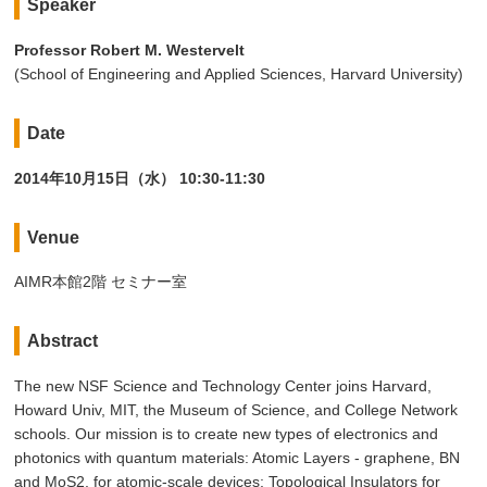
Speaker
Professor Robert M. Westervelt
(School of Engineering and Applied Sciences, Harvard University)
Date
2014年10月15日（水） 10:30-11:30
Venue
AIMR本館2階 セミナー室
Abstract
The new NSF Science and Technology Center joins Harvard,
Howard Univ, MIT, the Museum of Science, and College Network
schools. Our mission is to create new types of electronics and
photonics with quantum materials: Atomic Layers - graphene, BN
and MoS2, for atomic-scale devices; Topological Insulators for