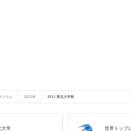
ポジウム
2011年
2011 東北大学祭
北大学
世界トップ