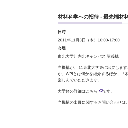
材料科学への招待 - 最先端材
日時
2011年11月3日（木）10:00-17:00
会場
東北大学川内北キャンパス 講義棟
当機構が、‘11東北大学祭に出展しま
か、WPIとは何かを紹介するほか、
楽しんでいただきます。
大学祭の詳細は
こちら
です。
当機構の出展に関するお問い合わせは、outre