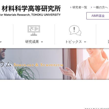
研究者一覧
一般の方へ
AIMR基金
研究成果
トピックス
ジウム
Seminars & Symposium