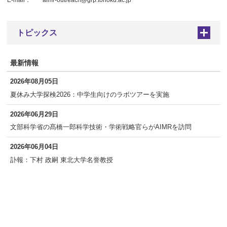
E-mail：
aimr-outreach@grp.tohoku.ac.jp
トピックス
+
最新情報
2026年08月05日
夏休み大学探検2026：中学生向けのラボツアーを実施
2026年06月29日
文部科学省の髙橋一郎科学技術・学術戦略官らがAIMRを訪問
2026年06月04日
訃報：下村 政嗣 東北大学名誉教授