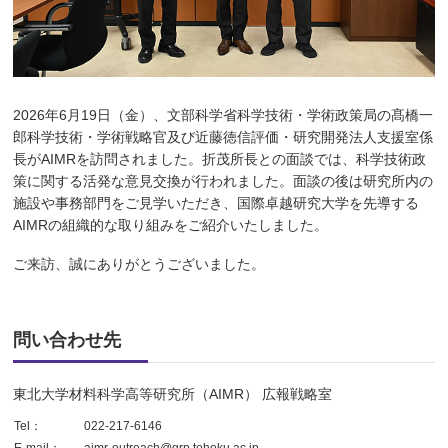
2026年6月19日（金）、文部科学省科学技術・学術政策局の髙橋一
郎科学技術・学術戦略官及び近藤徳信評価・研究開発法人支援室係
長がAIMRを訪問されました。折茂所長との面談では、科学技術政
策に関する活発な意見交換が行われました。面談の後は研究所内の
施設や事務部門をご見学いただき、国際卓越研究大学を先導する
AIMRの組織的な取り組みをご紹介いたしました。
ご来訪、誠にありがとうございました。
問い合わせ先
東北大学材料科学高等研究所（AIMR） 広報戦略室
Tel：
022-217-6146