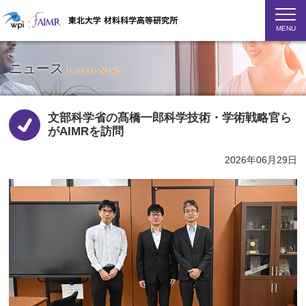
MENU
ニュース
Latest News
文部科学省の髙橋一郎科学技術・学術戦略官ら
がAIMRを訪問
2026年06月29日