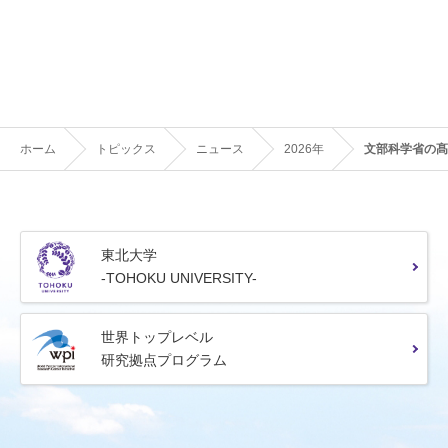
ホーム
トピックス
ニュース
2026年
文部科学省の髙
東北大学
-TOHOKU UNIVERSITY-
世界トップレベル
研究拠点プログラム