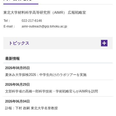
東北大学材料科学高等研究所（AIMR） 広報戦略室
Tel：
022-217-6146
E-mail：
aimr-outreach@grp.tohoku.ac.jp
トピックス
+
最新情報
2026年08月05日
夏休み大学探検2026：中学生向けのラボツアーを実施
2026年06月29日
文部科学省の髙橋一郎科学技術・学術戦略官らがAIMRを訪問
2026年06月04日
訃報：下村 政嗣 東北大学名誉教授