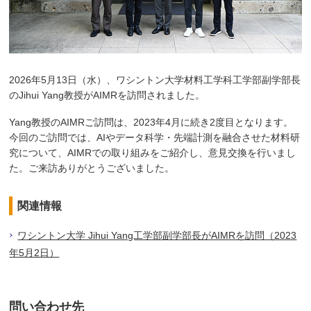
2026年5月13日（水）、ワシントン大学材料工学科工学部副学部長
のJihui Yang教授がAIMRを訪問されました。
Yang教授のAIMRご訪問は、2023年4月に続き2度目となります。
今回のご訪問では、AIやデータ科学・先端計測を融合させた材料研
究について、AIMRでの取り組みをご紹介し、意見交換を行いまし
た。ご来訪ありがとうございました。
関連情報
ワシントン大学 Jihui Yang工学部副学部長がAIMRを訪問（2023
年5月2日）
問い合わせ先