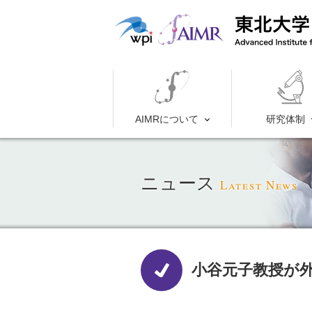
AIMRについて
研究体制
ニュース
Latest News
小谷元子教授が