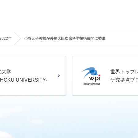
2022年
小谷元子教授が外務大臣次席科学技術顧問に委嘱
北大学
世界トップ
OHOKU UNIVERSITY-
研究拠点プ