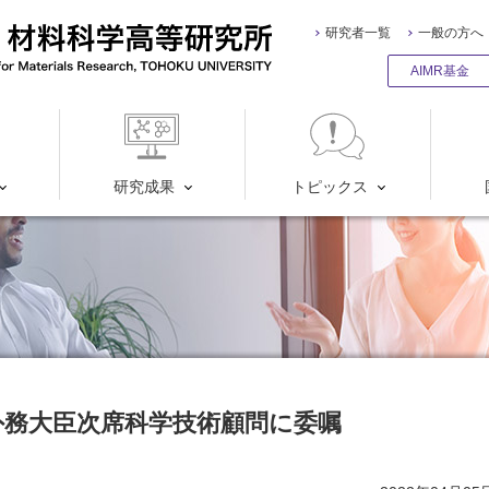
研究者一覧
一般の方へ
AIMR基金
研究成果
トピックス
外務大臣次席科学技術顧問に委嘱