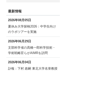
最新情報
2026年08月05日
夏休み大学探検2026：中学生向け
のラボツアーを実施
2026年06月29日
文部科学省の髙橋一郎科学技術・
学術戦略官らがAIMRを訪問
2026年06月04日
訃報：下村 政嗣 東北大学名誉教授