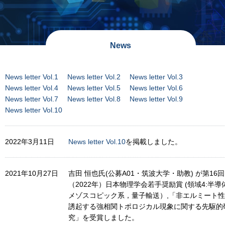
News
News letter Vol.1
News letter Vol.2
News letter Vol.3
News letter Vol.4
News letter Vol.5
News letter Vol.6
News letter Vol.7
News letter Vol.8
News letter Vol.9
News letter Vol.10
2022年3月11日
News letter Vol.10
を掲載しました。
2021年10月27日
吉田 恒也氏(公募A01・筑波大学・助教) が第16回
（2022年）日本物理学会若手奨励賞 (領域4:半導
メゾスコピック系，量子輸送）,「非エルミート
誘起する強相関トポロジカル現象に関する先駆的
究」を受賞しました。