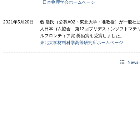
日本物理学会ホームページ
2021年5月20日
藪 浩氏（公募A02・東北大学・准教授）が一般社
人日本ゴム協会 第12回ブリヂストンソフトマテ
ルフロンティア賞 奨励賞を受賞しました。
東北大学材料科学高等研究所ホームページ
New